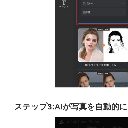
ステップ3:
AIが写真を自動的