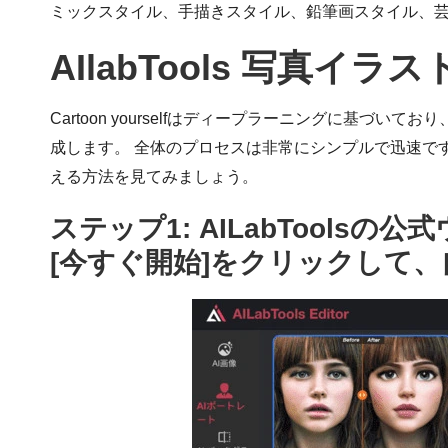
ミックスタイル、手描きスタイル、鉛筆画スタイル、芸
AIlabTools 写
Cartoon yourselfはディープラーニングに
成します。 全体のプロセスは非常にシンプルで迅速で
える
方法を見てみましょう。
ステップ1:
AILabTools
[今すぐ開始]をクリックして