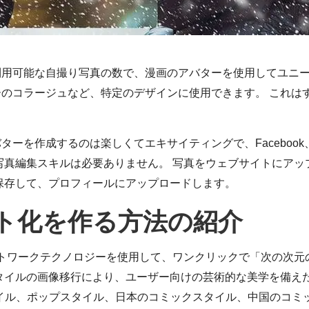
用可能な自撮り写真の数で、漫画のアバターを使用してユニー
のコラージュなど、特定のデザインに使用できます。 これは
作成するのは楽しくてエキサイティングで、Facebook、Pint
写真編集スキルは必要ありません。 写真をウェブサイトにア
保存して、プロフィールにアップロードします。
イラスト化を作る方法の紹介
トワークテクノロジーを使用して、ワンクリックで「次の次元
スタイルの画像移行により、ユーザー向けの芸術的な美学を備え
イル、ポップスタイル、日本のコミックスタイル、中国のコミ