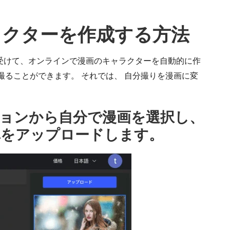
ャラクターを作成する方法
ングを受けて、オンラインで漫画のキャラクターを自動的に作
撮ることができます。 それでは、
自分撮りを漫画に変
ーションから自分で漫画を選択し、
真をアップロードします。