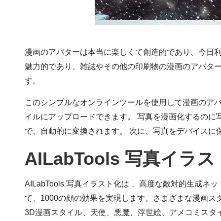
漫画のアバターは本当に楽しくて創造的であり、今日利
魅力的であり、雑誌やその他の印刷物の漫画のアバター
す。
このシンプルなオンラインツールを使用して漫画のアバターを
イルにアップロードできます。 写真を漫画化するのに
で、自動的に変換されます。 次に、写真をデバイスに
AILabTools 写真
AILabTools 写真イラスト化は
、高度な敵対的生成ネッ
て、1000の顔の効果を実現します。さまざまな漫画
3D漫画スタイル、天使、悪魔、浮世絵、アメコミスタ