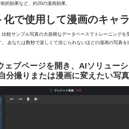
術的効果など、約20の漫画効果。
真イラスト化で使用して漫画のキ
基づいており、比較サンプル写真の大規模なデータベースでトレーニ
す。 あなたは数秒で楽しくて信じられないほどの漫画の写真を
の公式ウェブページを開き、AIソリュ
、自分撮りまたは漫画に変えたい写