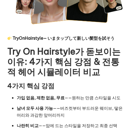
TryOnHairstyle— いまタップして新しい髪型を試そう
Try On Hairstyle가 돋보이는
이유: 4가지 핵심 강점 & 전통
적 헤어 시뮬레이터 비교
4가지 핵심 강점
가입 없음, 제한 없음, 무료
——원하는 만큼 스타일을 시도
남녀 모두 사용 가능
——버즈컷부터 부드러운 웨이브, 땋은
머리와 과감한 앞머리까지
나란히 비교
——맘에 드는 스타일을 저장하고 최종 선택