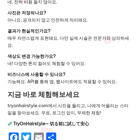
네, 전혀 비용 들지 않아요.
사진은 저장되나요?
아니요, 공개되지 않고 안전하게 처리돼요.
결과가 현실적인가요?
매우 자연스럽게 표현돼요. 다만 실제 시술은 전문가와 상의하세
요.
색상도 변경 가능한가요?
네! 다양한 톤의 컬러도 체험할 수 있어요.
비즈니스에 사용할 수 있나요?
가능해요. API를 통해 앱, 웹사이트에도 적용할 수 있어요.
지금 바로 체험해보세요
tryonhairstyle.com
에서 사진을 올리고, 나에게 어울리는 스타
일을 찾아보세요. 무료, 로그인 없이, 무제한 체험!
TryOnHairstyle— 切る前に試して安心
F
T
E
S