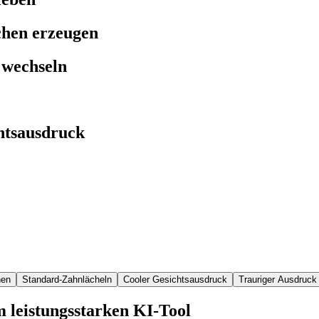
chen erzeugen
 wechseln
chtsausdruck
nen
Standard-Zahnlächeln
Cooler Gesichtsausdruck
Trauriger Ausdruck
 leistungsstarken KI-Tool