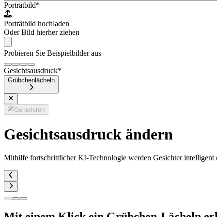
Porträtbild
*
Porträtbild hochladen
Oder Bild hierher ziehen
Probieren Sie Beispielbilder aus
Gesichtsausdruck
*
Grübchenlächeln
Generieren
Gesichtsausdruck ändern
Mithilfe fortschrittlicher KI-Technologie werden Gesichter intellige
Mit einem Klick ein Grübchen-Lächeln er