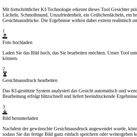
Mit fortschrittlicher KI-Technologie erkennt dieses Tool Gesichter pr
Lächeln, Schmollmund, Unzufriedenheit, ein Grübchenlächeln, ein bre
Gesichtsausdrücke. Die Ergebnisse wirken dabei extrem realistisch u
1
Foto hochladen
Laden Sie das Bild hoch, das Sie bearbeiten möchten. Unser Tool unte
können.
2
Gesichtsausdruck bearbeiten
Das KI-gestützte System analysiert das Gesicht automatisch und wend
Bearbeitung erfolgt blitzschnell und liefert beeindruckende Ergebnisse
3
Bild herunterladen
Nachdem der gewünschte Gesichtsausdruck angewendet wurde, können 
sodass Sie das fertige Bild ganz einfach speichern oder weitergeben 