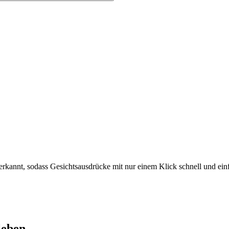
nt erkannt, sodass Gesichtsausdrücke mit nur einem Klick schnell und e
leben