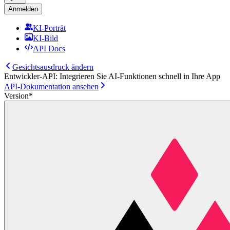
Anmelden
KI-Porträt
KI-Bild
API Docs
Gesichtsausdruck ändern
Entwickler-API: Integrieren Sie AI-Funktionen schnell in Ihre App
API-Dokumentation ansehen
Version
*