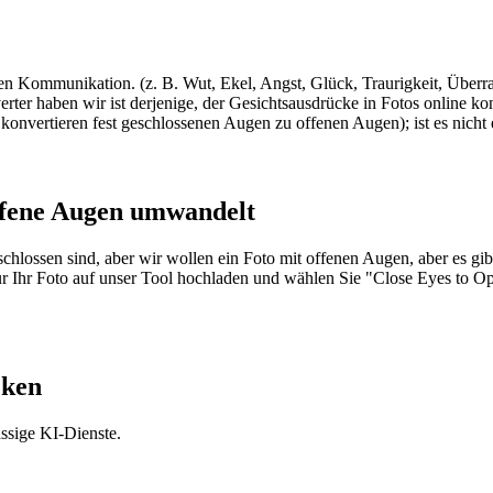
hen Kommunikation. (z. B. Wut, Ekel, Angst, Glück, Traurigkeit, Überr
er haben wir ist derjenige, der Gesichtsausdrücke in Fotos online kon
onvertieren fest geschlossenen Augen zu offenen Augen); ist es nicht
offene Augen umwandelt
ossen sind, aber wir wollen ein Foto mit offenen Augen, aber es gibt 
ur Ihr Foto auf unser Tool hochladen und wählen Sie "Close Eyes to O
cken
ssige KI-Dienste.