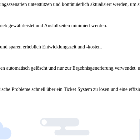
sszenarien unterstützen und kontinuierlich aktualisiert werden, um 
rieb gewährleistet und Ausfallzeiten minimiert werden.
n und sparen erheblich Entwicklungszeit und -kosten.
n automatisch gelöscht und nur zur Ergebnisgenerierung verwendet, u
nische Probleme schnell über ein Ticket-System zu lösen und eine effizi