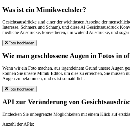
Was ist ein Mimikwechsler?
Gesichtsausdrücke sind einer der wichtigsten Aspekte der menschlic
Interesse, Schmerz und Scham), und diese AI Gesichtsausdruck Konvert
niedliche Ausdrücke, konvertieren, um wütend Ausdrücke, und sogar k
Foto hochladen
Wie man geschlossene Augen in Fotos in 
Wenn wir ein Foto machen, aus irgendeinem Grund unsere Augen geschl
können Sie unsere Mimik-Editor, um dies zu erreichen, Sie müssen n
Augen zu bekommen, und es ist so natürlich.
Foto hochladen
API zur Veränderung von Gesichtsausdrü
Entdecken Sie unbegrenzte Möglichkeiten mit einem Klick auf erstkla
Anzahl der APIs: