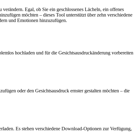
u verändern. Egal, ob Sie ein geschlossenes Lächeln, ein offenes
hinzufügen möchten – dieses Tool unterstützt über zehn verschiedene
ändern und Emotionen hinzuzufügen.
roblemlos hochladen und für die Gesichtsausdruckänderung vorbereiten
zufügen oder den Gesichtsausdruck ernster gestalten möchten – die
terladen. Es stehen verschiedene Download-Optionen zur Verfügung,