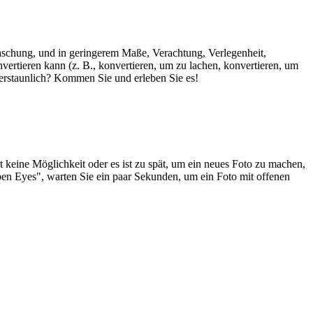
aschung, und in geringerem Maße, Verachtung, Verlegenheit,
vertieren kann (z. B., konvertieren, um zu lachen, konvertieren, um
 erstaunlich? Kommen Sie und erleben Sie es!
keine Möglichkeit oder es ist zu spät, um ein neues Foto zu machen,
pen Eyes", warten Sie ein paar Sekunden, um ein Foto mit offenen