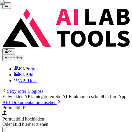
Anmelden
KI-Porträt
KI-Bild
API Docs
Sexy roter Lipgloss
Entwickler-API: Integrieren Sie AI-Funktionen schnell in Ihre App
API-Dokumentation ansehen
Portraetbild
*
Portraetbild hochladen
Oder Bild hierher ziehen