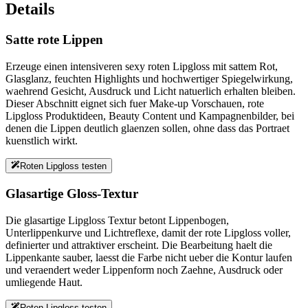
Details
Satte rote Lippen
Erzeuge einen intensiveren sexy roten Lipgloss mit sattem Rot,
Glasglanz, feuchten Highlights und hochwertiger Spiegelwirkung,
waehrend Gesicht, Ausdruck und Licht natuerlich erhalten bleiben.
Dieser Abschnitt eignet sich fuer Make-up Vorschauen, rote
Lipgloss Produktideen, Beauty Content und Kampagnenbilder, bei
denen die Lippen deutlich glaenzen sollen, ohne dass das Portraet
kuenstlich wirkt.
Roten Lipgloss testen
Glasartige Gloss-Textur
Die glasartige Lipgloss Textur betont Lippenbogen,
Unterlippenkurve und Lichtreflexe, damit der rote Lipgloss voller,
definierter und attraktiver erscheint. Die Bearbeitung haelt die
Lippenkante sauber, laesst die Farbe nicht ueber die Kontur laufen
und veraendert weder Lippenform noch Zaehne, Ausdruck oder
umliegende Haut.
Roten Lipgloss testen