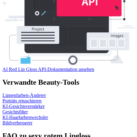
AI Red Lip Gloss API-Dokumentation ansehen
Verwandte Beauty-Tools
Lippenfarben-Änderer
Porträts retuschieren
KI-Gesichtsverstärker
Gesichtsfilter
KI-Haarfarbenwechsler
Bildverbesserer
FAQ zu sexy rotem Lipgloss