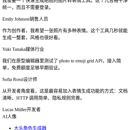
我需要一个快速生成贴纸的图片转表情工具。这个九宫格干净
统一，而且不需要登录。
Emily Johnson
销售人员
作为创作者，我希望一张照片有多种表情。这个工具几秒就能
生成一整套，风格也很好看。
Yuki Tanaka
媒体行业
我们在原型编辑器里测试了 photo to emoji grid API，接入简
单，免费额度足够早期验证。
Sofia Rossi
设计师
从开发者角度看，这是最容易加入表情生成功能的方式：文档
清晰、HTTP 调用简单、隐私规则完善。
Lucas Müller
开发者
AI人像
大头角色生成器