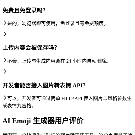
免费且免登录吗？
是的，浏览器即可使用，免登录且有免费额度。
上传内容会被保存吗？
不会，上传与生成内容会在 24 小时内自动删除。
开发者能否接入图片转表情 API？
可以，开发者可通过简单 HTTP API 传入图片与风格参数生
成表情九宫格。
AI Emoji 生成器用户评价