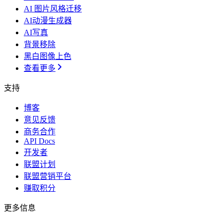
AI 图片风格迁移
AI动漫生成器
AI写真
背景移除
黑白图像上色
查看更多
支持
博客
意见反馈
商务合作
API Docs
开发者
联盟计划
联盟营销平台
赚取积分
更多信息