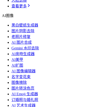
人脸滤镜
查看更多
AI图像
黑白壁纸生成器
图片阴影去除
老照片修复
AI 图片合成
Gemini 水印去除
AI亲吻生成器
AI美甲
AI扩图
AI 图像编辑器
名字变花束
图像擦除
图片转涂色页
AI Emoji 生成器
订婚照与婚礼照
AI 艺术生成器