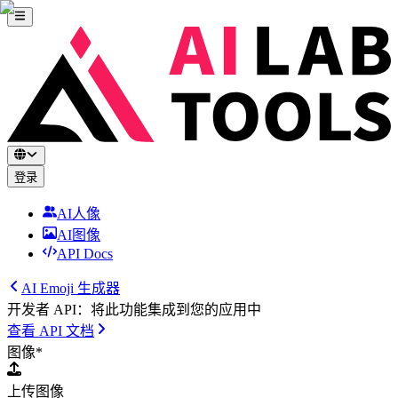
登录
AI人像
AI图像
API Docs
AI Emoji 生成器
开发者 API：将此功能集成到您的应用中
查看 API 文档
图像
*
上传图像