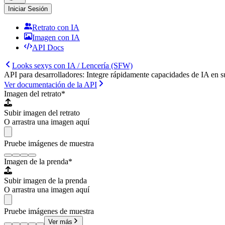
Iniciar Sesión
Retrato con IA
Imagen con IA
API Docs
Looks sexys con IA / Lencería (SFW)
API para desarrolladores: Integre rápidamente capacidades de IA en s
Ver documentación de la API
Imagen del retrato
*
Subir imagen del retrato
O arrastra una imagen aquí
Pruebe imágenes de muestra
Imagen de la prenda
*
Subir imagen de la prenda
O arrastra una imagen aquí
Pruebe imágenes de muestra
Ver más