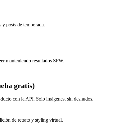
s y posts de temporada.
heer manteniendo resultados SFW.
ueba gratis)
oducto con la API. Solo imágenes, sin desnudos.
ión de retrato y styling virtual.