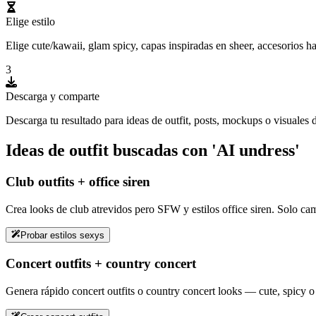
Elige estilo
Elige cute/kawaii, glam spicy, capas inspiradas en sheer, accesorios h
3
Descarga y comparte
Descarga tu resultado para ideas de outfit, posts, mockups o visuales
Ideas de outfit buscadas con 'AI undress'
Club outfits + office siren
Crea looks de club atrevidos pero SFW y estilos office siren. Solo cam
Probar estilos sexys
Concert outfits + country concert
Genera rápido concert outfits o country concert looks — cute, spicy o