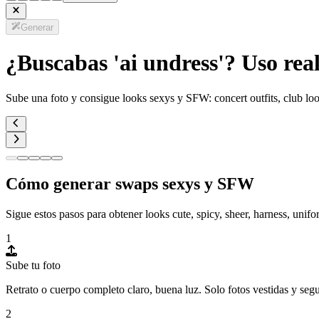
Generar
¿Buscabas 'ai undress'? Uso real
Sube una foto y consigue looks sexys y SFW: concert outfits, club looks
Cómo generar swaps sexys y SFW
Sigue estos pasos para obtener looks cute, spicy, sheer, harness, unif
1
Sube tu foto
Retrato o cuerpo completo claro, buena luz. Solo fotos vestidas y seg
2