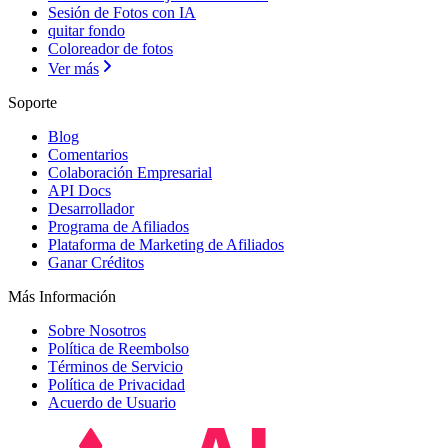
Sesión de Fotos con IA
quitar fondo
Coloreador de fotos
Ver más
Soporte
Blog
Comentarios
Colaboración Empresarial
API Docs
Desarrollador
Programa de Afiliados
Plataforma de Marketing de Afiliados
Ganar Créditos
Más Información
Sobre Nosotros
Política de Reembolso
Términos de Servicio
Política de Privacidad
Acuerdo de Usuario