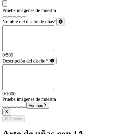
Pruebe imágenes de muestra
Nombre del diseño de uñas
*
0
/
500
Descripción del diseño
*
0
/
1000
Pruebe imágenes de muestra
Ver más
Generar
Arte de uñas con IA