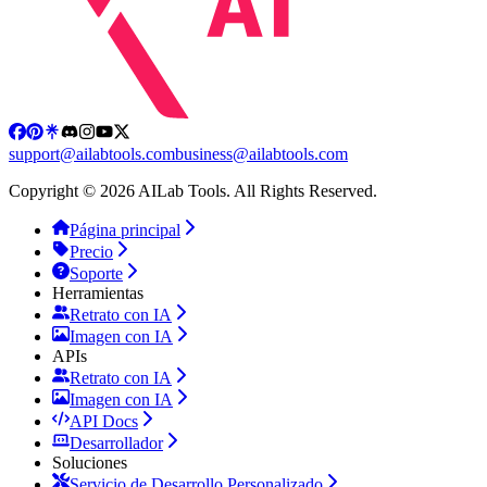
support@ailabtools.com
business@ailabtools.com
Copyright © 2026 AILab Tools. All Rights Reserved.
Página principal
Precio
Soporte
Herramientas
Retrato con IA
Imagen con IA
APIs
Retrato con IA
Imagen con IA
API Docs
Desarrollador
Soluciones
Servicio de Desarrollo Personalizado