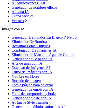
AI Attractiveness Test
Generador de nombres élficos
Adivina IA
Filtros faciales
Ver más
Imagen con IA
Generador De Fondos En Blanco Y Negro
Eliminador De Sombras
Restaurar Fotos Antiguas
Combinador De Imágenes IA
Eliminador de Marca de Agua de Gemini
Generador de Beso con IA
Arte de unas con IA
Extensor de Imágenes AI
Editor de imágenes con IA
Nombre en Flores
Borrado de imagen
Foto a página para colorear
Generador de emoji con IA
Fotos de compromiso y boda
Generador de Arte con IA
AI Image Style Transfer
Generador de dibujos animados AI