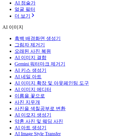
AI 점술가
얼굴 필터
더 보기
AI 이미지
흑백 배경화면 생성기
그림자 제거기
오래된 사진 복원
AI 이미지 결합
Gemini 워터마크 제거기
AI 키스 생성기
AI 네일 아트
AI 이미지 확장 및 아웃페인팅 도구
AI 이미지 에디터
이름을 꽃으로
사진 지우개
사진을 색칠공부로 변환
AI 이모지 생성기
약혼 사진 및 웨딩 사진
AI 아트 생성기
AI Image Style Transfer