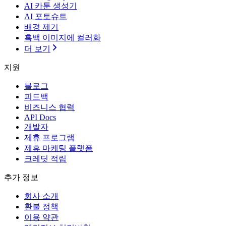
AI 카툰 생성기
AI 포토슈트
배경 제거
흑백 이미지에 컬러화
더 보기
지원
블로그
피드백
비즈니스 협력
API Docs
개발자
제휴 프로그램
제휴 마케팅 플랫폼
크레딧 적립
추가 정보
회사 소개
환불 정책
이용 약관