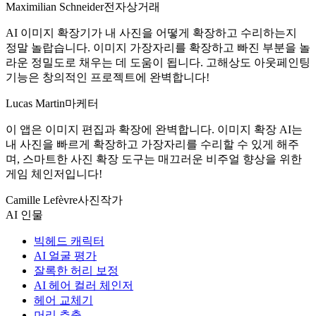
Maximilian Schneider
전자상거래
AI 이미지 확장기가 내 사진을 어떻게 확장하고 수리하는지
정말 놀랍습니다. 이미지 가장자리를 확장하고 빠진 부분을 놀
라운 정밀도로 채우는 데 도움이 됩니다. 고해상도 아웃페인팅
기능은 창의적인 프로젝트에 완벽합니다!
Lucas Martin
마케터
이 앱은 이미지 편집과 확장에 완벽합니다. 이미지 확장 AI는
내 사진을 빠르게 확장하고 가장자리를 수리할 수 있게 해주
며, 스마트한 사진 확장 도구는 매끄러운 비주얼 향상을 위한
게임 체인저입니다!
Camille Lefèvre
사진작가
AI 인물
빅헤드 캐릭터
AI 얼굴 평가
잘록한 허리 보정
AI 헤어 컬러 체인저
헤어 교체기
머리 추출