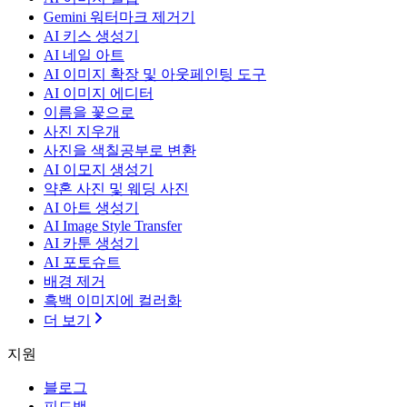
Gemini 워터마크 제거기
AI 키스 생성기
AI 네일 아트
AI 이미지 확장 및 아웃페인팅 도구
AI 이미지 에디터
이름을 꽃으로
사진 지우개
사진을 색칠공부로 변환
AI 이모지 생성기
약혼 사진 및 웨딩 사진
AI 아트 생성기
AI Image Style Transfer
AI 카툰 생성기
AI 포토슈트
배경 제거
흑백 이미지에 컬러화
더 보기
지원
블로그
피드백