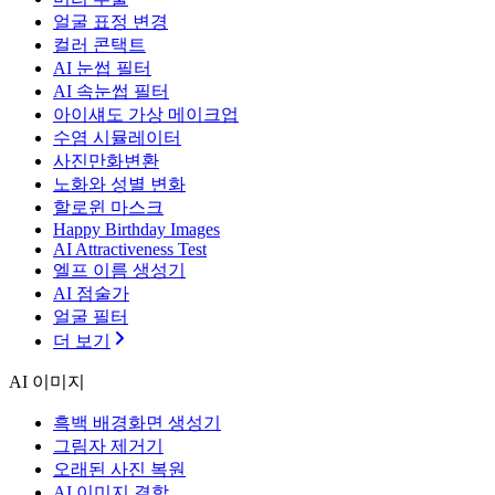
얼굴 표정 변경
컬러 콘택트
AI 눈썹 필터
AI 속눈썹 필터
아이섀도 가상 메이크업
수염 시뮬레이터
사진만화변환
노화와 성별 변화
할로윈 마스크
Happy Birthday Images
AI Attractiveness Test
엘프 이름 생성기
AI 점술가
얼굴 필터
더 보기
AI 이미지
흑백 배경화면 생성기
그림자 제거기
오래된 사진 복원
AI 이미지 결합