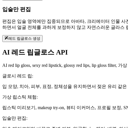
입술만 편집
편집은 입술 영역에만 집중되므로 아바타, 크리에이터 인물 사진,
하면서 얼굴 전체를 과하게 보정하지 않고 자연스러운 글라스 립
레드 립글로스 생성
AI 레드 립글로스 API
AI red lip gloss, sexy red lipstick, glossy red lips, lip gl
글로시 레드 립:
입 모양, 치아, 피부, 표정, 정체성을 유지하면서 젖은 유리 
가상 립스틱 체험:
립스틱 미리보기, makeup try-on, 뷰티 이커머스, 프로필 보정
입술만 편집: