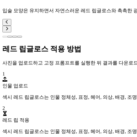
입술 모양은 유지하면서 자연스러운 레드 립글로스와 촉촉한 
레드 립글로스 적용 방법
사진을 업로드하고 고정 프롬프트를 실행한 뒤 결과를 다운로
1
인물 업로드
섹시 레드 립글로스는 인물 정체성, 표정, 헤어, 의상, 배경,
2
레드 립 적용
섹시 레드 립글로스는 인물 정체성, 표정, 헤어, 의상, 배경,