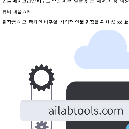
입술 메이크업만 바꾸고 주변 피부, 얼굴형, 눈, 헤어, 배경, 
뷰티 제품 API:
화장품 데모, 캠페인 비주얼, 창의적 인물 편집을 위한 AI red lip glo