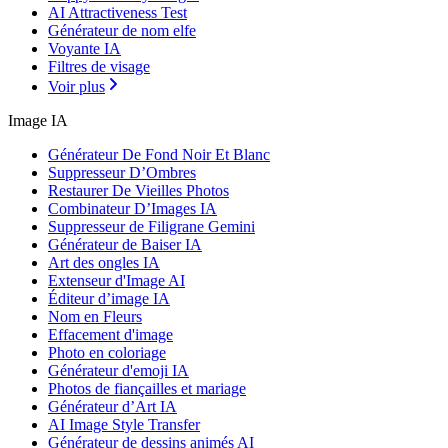
AI Attractiveness Test
Générateur de nom elfe
Voyante IA
Filtres de visage
Voir plus
Image IA
Générateur De Fond Noir Et Blanc
Suppresseur D’Ombres
Restaurer De Vieilles Photos
Combinateur D’Images IA
Suppresseur de Filigrane Gemini
Générateur de Baiser IA
Art des ongles IA
Extenseur d'Image AI
Éditeur d’image IA
Nom en Fleurs
Effacement d'image
Photo en coloriage
Générateur d'emoji IA
Photos de fiançailles et mariage
Générateur d’Art IA
AI Image Style Transfer
Générateur de dessins animés AI