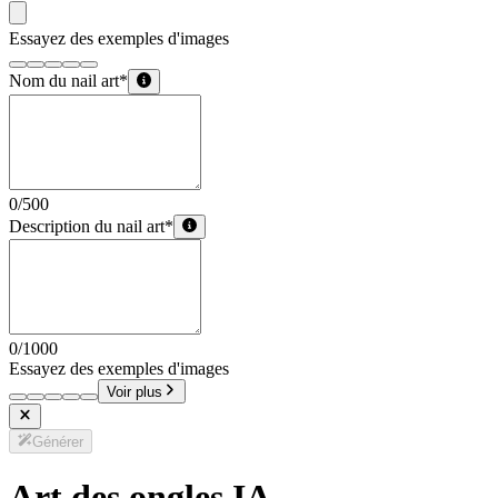
Essayez des exemples d'images
Nom du nail art
*
0
/
500
Description du nail art
*
0
/
1000
Essayez des exemples d'images
Voir plus
Générer
Art des ongles IA