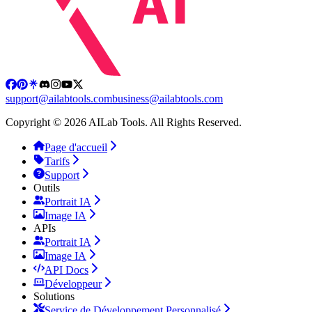
support@ailabtools.com
business@ailabtools.com
Copyright © 2026 AILab Tools. All Rights Reserved.
Page d'accueil
Tarifs
Support
Outils
Portrait IA
Image IA
APIs
Portrait IA
Image IA
API Docs
Développeur
Solutions
Service de Développement Personnalisé