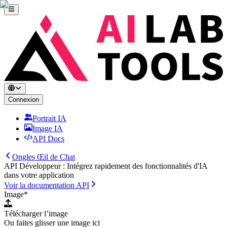
Connexion
Portrait IA
Image IA
API Docs
Ongles Œil de Chat
API Développeur : Intégrez rapidement des fonctionnalités d'IA
dans votre application
Voir la documentation API
Image
*
Télécharger l’image
Ou faites glisser une image ici