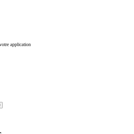
votre application
9
s