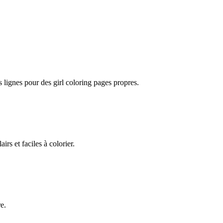
s lignes pour des girl coloring pages propres.
s et faciles à colorier.
e.