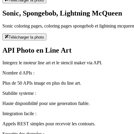
Télécharger la photo
Sonic, Spongebob, Lightning McQueen
Sonic coloring pages, coloring pages spongebob et lightning mcqueen
Télécharger la photo
API Photo en Line Art
Integrez le moteur line art et le stencil maker via API.
Nombre d APIs :
Plus de 50 APIs image en plus du line art.
Stabilite systeme :
Haute disponibilité pour une generation fiable.
Integration facile :
Appels REST simples pour recevoir les contours.
Securite des données :