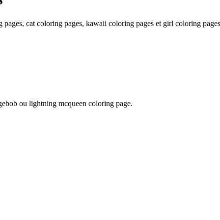
g pages, cat coloring pages, kawaii coloring pages et girl coloring pages
ngebob ou lightning mcqueen coloring page.