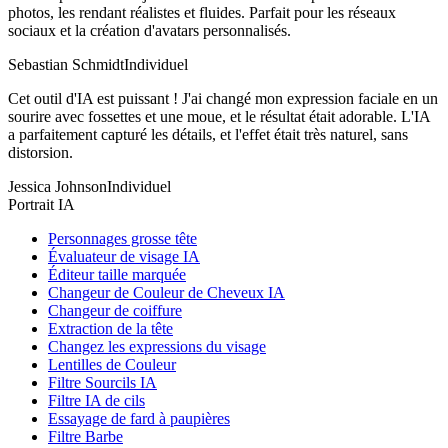
photos, les rendant réalistes et fluides. Parfait pour les réseaux
sociaux et la création d'avatars personnalisés.
Sebastian Schmidt
Individuel
Cet outil d'IA est puissant ! J'ai changé mon expression faciale en un
sourire avec fossettes et une moue, et le résultat était adorable. L'IA
a parfaitement capturé les détails, et l'effet était très naturel, sans
distorsion.
Jessica Johnson
Individuel
Portrait IA
Personnages grosse tête
Évaluateur de visage IA
Éditeur taille marquée
Changeur de Couleur de Cheveux IA
Changeur de coiffure
Extraction de la tête
Changez les expressions du visage
Lentilles de Couleur
Filtre Sourcils IA
Filtre IA de cils
Essayage de fard à paupières
Filtre Barbe