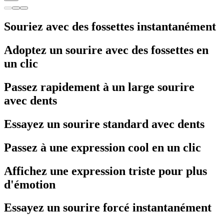
Souriez avec des fossettes instantanément
Adoptez un sourire avec des fossettes en
un clic
Passez rapidement à un large sourire
avec dents
Essayez un sourire standard avec dents
Passez à une expression cool en un clic
Affichez une expression triste pour plus
d'émotion
Essayez un sourire forcé instantanément