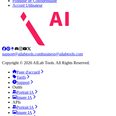
Politique de Confidentialité
Accord Utilisateur
support@ailabtools.com
business@ailabtools.com
Copyright © 2026 AILab Tools. All Rights Reserved.
Page d'accueil
Tarifs
Support
Outils
Portrait IA
Image IA
APIs
Portrait IA
Image IA