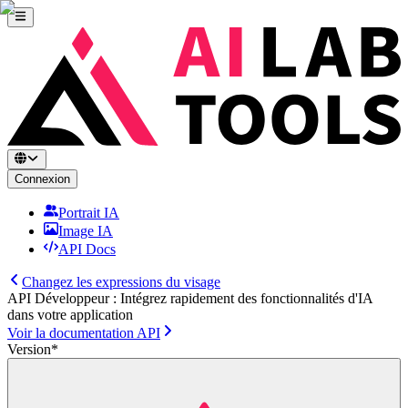
Connexion
Portrait IA
Image IA
API Docs
Changez les expressions du visage
API Développeur : Intégrez rapidement des fonctionnalités d'IA
dans votre application
Voir la documentation API
Version
*