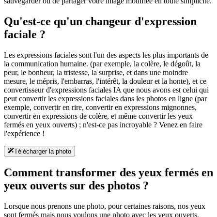
sauvegarder ou de partager votre image modifiée en toute simplicité.
Qu'est-ce qu'un changeur d'expression
faciale ?
Les expressions faciales sont l'un des aspects les plus importants de
la communication humaine. (par exemple, la colère, le dégoût, la
peur, le bonheur, la tristesse, la surprise, et dans une moindre
mesure, le mépris, l'embarras, l'intérêt, la douleur et la honte), et ce
convertisseur d'expressions faciales IA que nous avons est celui qui
peut convertir les expressions faciales dans les photos en ligne (par
exemple, convertir en rire, convertir en expressions mignonnes,
convertir en expressions de colère, et même convertir les yeux
fermés en yeux ouverts) ; n'est-ce pas incroyable ? Venez en faire
l'expérience !
Télécharger la photo
Comment transformer des yeux fermés en
yeux ouverts sur des photos ?
Lorsque nous prenons une photo, pour certaines raisons, nos yeux
sont fermés mais nous voulons une photo avec les yeux ouverts,