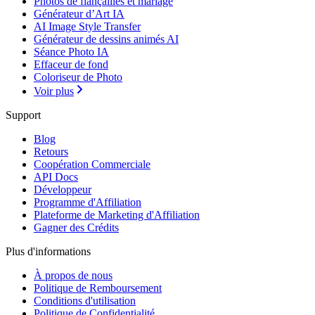
Photos de fiançailles et mariage
Générateur d’Art IA
AI Image Style Transfer
Générateur de dessins animés AI
Séance Photo IA
Effaceur de fond
Coloriseur de Photo
Voir plus
Support
Blog
Retours
Coopération Commerciale
API Docs
Développeur
Programme d'Affiliation
Plateforme de Marketing d'Affiliation
Gagner des Crédits
Plus d'informations
À propos de nous
Politique de Remboursement
Conditions d'utilisation
Politique de Confidentialité