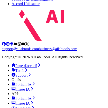
Accord Utilisateur
support@ailabtools.com
business@ailabtools.com
Copyright © 2026 AILab Tools. All Rights Reserved.
Page d'accueil
Tarifs
Support
Outils
Portrait IA
Image IA
APIs
Portrait IA
Image IA