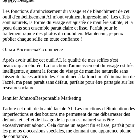
陳怡婷
Designer
Les fonctions d'amincissement du visage et de blanchiment de cet
outil d'embellissement AI m'ont vraiment impressionné. Les effets
sont naturels, la forme du visage est ajustée de manière subtile, et la
peau dans son ensemble paraît claire et lisse. Parfait pour le
traitement rapide des photos du quotidien. Maintenant, je peux
publier chaque selfie en toute confiance !
Ольга Васильева
E-commerce
Après avoir utilisé cet outil AI, la qualité de mes selfies s'est
beaucoup améliorée. La fonction d'amincissement du visage est très
intelligente, ajustant la forme du visage de manière naturelle sans
laisser de traces artificielles. Combinée à la fonction d'élimination de
l'acné, ma peau paraît sans défaut, parfaite pour être partagée sur les
réseaux sociaux.
Jennifer Johnson
Responsable Marketing
J'adore cet outil de beauté faciale AI. Les fonctions d'élimination des
imperfections et des boutons me permettent de me débarrasser des
défauts, et l'effet de lissage de la peau est naturel sans être
excessivement adouci. Cela donne un aspect fin et lisse, parfait pour
les photos d'occasions spéciales, me donnant une apparence pleine
de confiance.