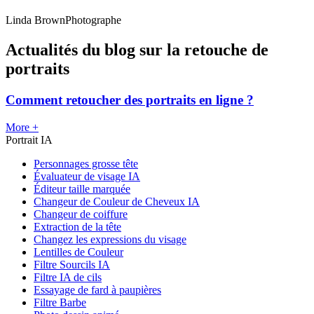
Linda Brown
Photographe
Actualités du blog sur la retouche de
portraits
Comment retoucher des portraits en ligne ?
More +
Portrait IA
Personnages grosse tête
Évaluateur de visage IA
Éditeur taille marquée
Changeur de Couleur de Cheveux IA
Changeur de coiffure
Extraction de la tête
Changez les expressions du visage
Lentilles de Couleur
Filtre Sourcils IA
Filtre IA de cils
Essayage de fard à paupières
Filtre Barbe