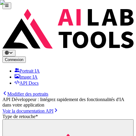
Connexion
Portrait IA
Image IA
API Docs
Modifier des portraits
API Développeur : Intégrez rapidement des fonctionnalités d'IA
dans votre application
Voir la documentation API
Type de retouche
*