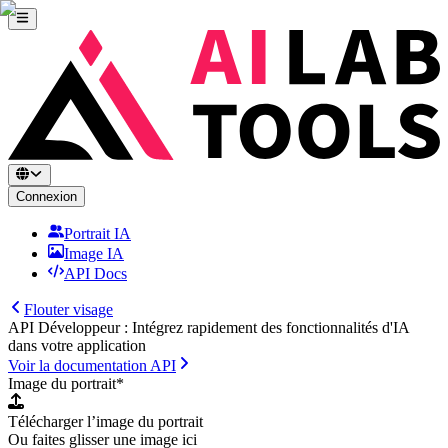
Connexion
Portrait IA
Image IA
API Docs
Flouter visage
API Développeur : Intégrez rapidement des fonctionnalités d'IA
dans votre application
Voir la documentation API
Image du portrait
*
Télécharger l’image du portrait
Ou faites glisser une image ici