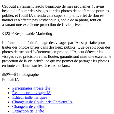
Cet outil a vraiment résolu beaucoup de mes problèmes ! J'avais
besoin de flouter des visages sur des photos de conférence pour les
publier, et l'outil IA a rendu cela super simple. L'effet de flou est
naturel et n'affecte pas l'esthétique globale de la photo, tout en
assurant une excellente protection de la vie privée.
이지은
Responsable Marketing
La fonctionnalité de floutage des visages par IA est parfaite pour
traiter des photos prises dans des lieux publics. Que ce soit pour des
photos de rue ou d'événements en groupe, l'IA peut détecter les
visages avec précision et les flouter, garantissant ainsi une excellente
protection de la vie privée, ce qui me permet de partager les photos
en toute confiance sur les réseaux sociaux.
高桥一郎
Photographe
Portrait IA
Personnages grosse tête
Évaluateur de visage IA
Éditeur taille marquée
Changeur de Couleur de Cheveux IA
Changeur de coiffure
Extraction de la tête