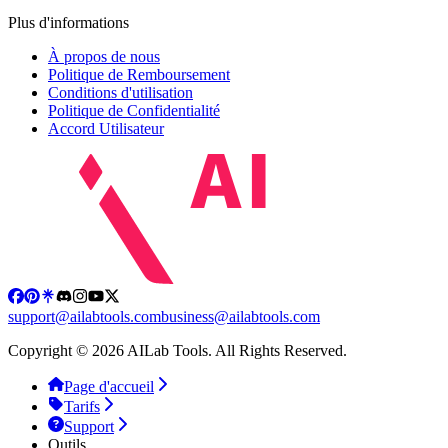
Plus d'informations
À propos de nous
Politique de Remboursement
Conditions d'utilisation
Politique de Confidentialité
Accord Utilisateur
support@ailabtools.com
business@ailabtools.com
Copyright © 2026 AILab Tools. All Rights Reserved.
Page d'accueil
Tarifs
Support
Outils