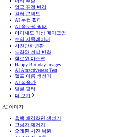
머리 추출
얼굴 표정 변경
컬러 콘택트
AI 눈썹 필터
AI 속눈썹 필터
아이섀도 가상 메이크업
수염 시뮬레이터
사진만화변환
노화와 성별 변화
할로윈 마스크
Happy Birthday Images
AI Attractiveness Test
엘프 이름 생성기
AI 점술가
얼굴 필터
더 보기
AI 이미지
흑백 배경화면 생성기
그림자 제거기
오래된 사진 복원