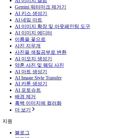
AI 이미지 결합
Gemini 워터마크 제거기
AI 키스 생성기
AI 네일 아트
AI 이미지 확장 및 아웃페인팅 도구
AI 이미지 에디터
이름을 꽃으로
사진 지우개
사진을 색칠공부로 변환
AI 이모지 생성기
약혼 사진 및 웨딩 사진
AI 아트 생성기
AI Image Style Transfer
AI 카툰 생성기
AI 포토슈트
배경 제거
흑백 이미지에 컬러화
더 보기
지원
블로그