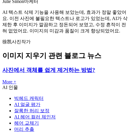
Julie Simon
마케터
AI 텍스트 삭제 기능을 사용해 보았는데, 효과가 정말 좋았어
요. 이전 사진에 불필요한 텍스트나 로고가 있었는데, AI가 삭
제한 후 이미지가 깔끔하고 정돈되어 보였고, 수정 흔적이 전
혀 없었어요. 이미지의 미감과 품질이 크게 향상되었어요.
徐凯
사진작가
이미지 지우기 관련 블로그 뉴스
사진에서 객체를 쉽게 제거하는 방법?
More +
AI 인물
빅헤드 캐릭터
AI 얼굴 평가
잘록한 허리 보정
AI 헤어 컬러 체인저
헤어 교체기
머리 추출