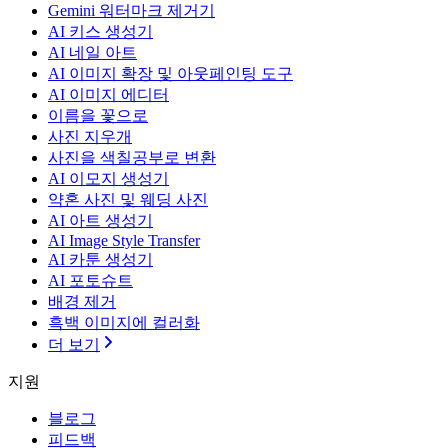
Gemini 워터마크 제거기
AI 키스 생성기
AI 네일 아트
AI 이미지 확장 및 아웃페인팅 도구
AI 이미지 에디터
이름을 꽃으로
사진 지우개
사진을 색칠공부로 변환
AI 이모지 생성기
약혼 사진 및 웨딩 사진
AI 아트 생성기
AI Image Style Transfer
AI 카툰 생성기
AI 포토슈트
배경 제거
흑백 이미지에 컬러화
더 보기
지원
블로그
피드백