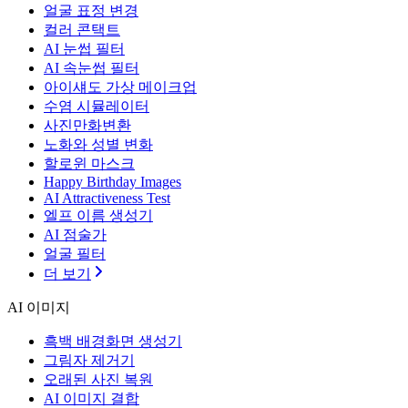
얼굴 표정 변경
컬러 콘택트
AI 눈썹 필터
AI 속눈썹 필터
아이섀도 가상 메이크업
수염 시뮬레이터
사진만화변환
노화와 성별 변화
할로윈 마스크
Happy Birthday Images
AI Attractiveness Test
엘프 이름 생성기
AI 점술가
얼굴 필터
더 보기
AI 이미지
흑백 배경화면 생성기
그림자 제거기
오래된 사진 복원
AI 이미지 결합