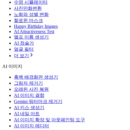
수염 시뮬레이터
사진만화변환
노화와 성별 변화
할로윈 마스크
Happy Birthday Images
AI Attractiveness Test
엘프 이름 생성기
AI 점술가
얼굴 필터
더 보기
AI 이미지
흑백 배경화면 생성기
그림자 제거기
오래된 사진 복원
AI 이미지 결합
Gemini 워터마크 제거기
AI 키스 생성기
AI 네일 아트
AI 이미지 확장 및 아웃페인팅 도구
AI 이미지 에디터