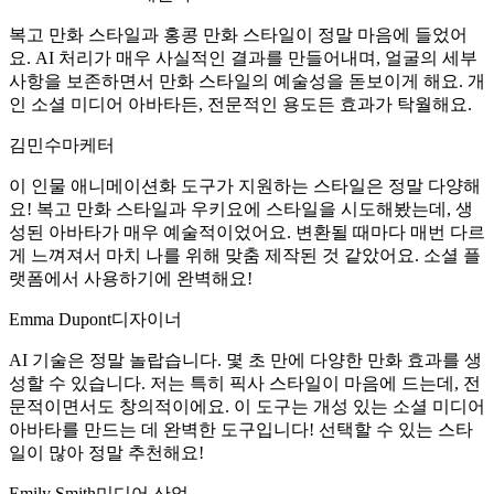
복고 만화 스타일과 홍콩 만화 스타일이 정말 마음에 들었어
요. AI 처리가 매우 사실적인 결과를 만들어내며, 얼굴의 세부
사항을 보존하면서 만화 스타일의 예술성을 돋보이게 해요. 개
인 소셜 미디어 아바타든, 전문적인 용도든 효과가 탁월해요.
김민수
마케터
이 인물 애니메이션화 도구가 지원하는 스타일은 정말 다양해
요! 복고 만화 스타일과 우키요에 스타일을 시도해봤는데, 생
성된 아바타가 매우 예술적이었어요. 변환될 때마다 매번 다르
게 느껴져서 마치 나를 위해 맞춤 제작된 것 같았어요. 소셜 플
랫폼에서 사용하기에 완벽해요!
Emma Dupont
디자이너
AI 기술은 정말 놀랍습니다. 몇 초 만에 다양한 만화 효과를 생
성할 수 있습니다. 저는 특히 픽사 스타일이 마음에 드는데, 전
문적이면서도 창의적이에요. 이 도구는 개성 있는 소셜 미디어
아바타를 만드는 데 완벽한 도구입니다! 선택할 수 있는 스타
일이 많아 정말 추천해요!
Emily Smith
미디어 산업