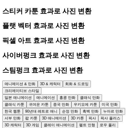
스티커 카툰 효과로 사진 변환
플랫 벡터 효과로 사진 변환
픽셀 아트 효과로 사진 변환
사이버펑크 효과로 사진 변환
스팀펑크 효과로 사진 변환
애니메이션 & 만화
3D & 캐릭터
회화 & 드로잉
크리에이티브 스타일
일본 애니메이션
애니메이션
홍콩 만화
클래식 만화
클래식 카툰
귀여운 카툰
중국 만화
우키요에 카툰
미국 만화
한국 웹툰
90년대 레트로 애니
순정 만화
흑백 만화
누아르 만화
서부 만화
팝 카툰
3D 애니메이션
3D 카툰
픽사
픽사 플러스
3D 캐릭터
3D 게임
클레이 애니메이션
펠트 인형
로우 폴리