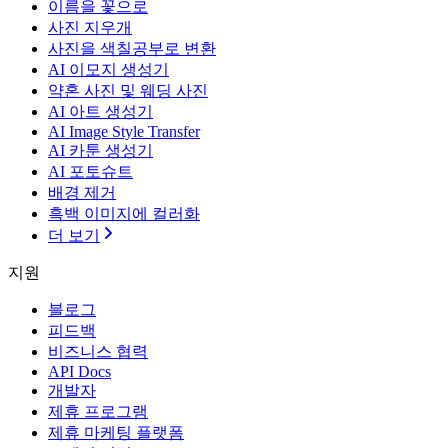
이름을 꽃으로
사진 지우개
사진을 색칠공부로 변환
AI 이모지 생성기
약혼 사진 및 웨딩 사진
AI 아트 생성기
AI Image Style Transfer
AI 카툰 생성기
AI 포토슈트
배경 제거
흑백 이미지에 컬러화
더 보기
지원
블로그
피드백
비즈니스 협력
API Docs
개발자
제휴 프로그램
제휴 마케팅 플랫폼