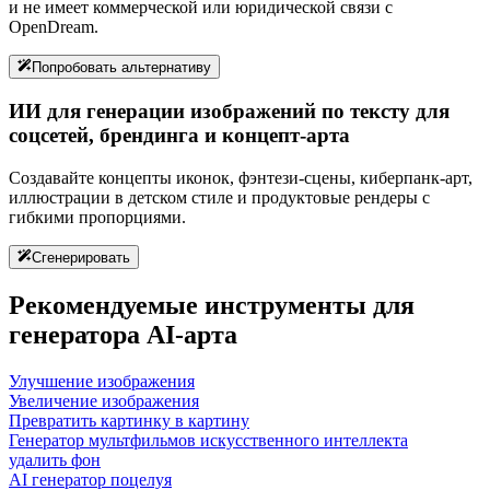
и не имеет коммерческой или юридической связи с
OpenDream.
Попробовать альтернативу
ИИ для генерации изображений по тексту для
соцсетей, брендинга и концепт-арта
Создавайте концепты иконок, фэнтези-сцены, киберпанк-арт,
иллюстрации в детском стиле и продуктовые рендеры с
гибкими пропорциями.
Сгенерировать
Рекомендуемые инструменты для
генератора AI-арта
Улучшение изображения
Увеличение изображения
Превратить картинку в картину
Генератор мультфильмов искусственного интеллекта
удалить фон
AI генератор поцелуя