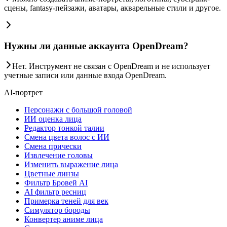
сцены, fantasy-пейзажи, аватары, акварельные стили и другое.
Нужны ли данные аккаунта OpenDream?
Нет. Инструмент не связан с OpenDream и не использует
учетные записи или данные входа OpenDream.
AI-портрет
Персонажи с большой головой
ИИ оценка лица
Редактор тонкой талии
Смена цвета волос с ИИ
Смена прически
Извлечение головы
Изменить выражение лица
Цветные линзы
Фильтр Бровей AI
AI фильтр ресниц
Примерка теней для век
Симулятор бороды
Конвертер аниме лица