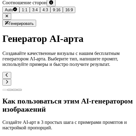
Соотношение сторон
Auto
1:1
3:4
4:3
9:16
16:9
Генерировать
Генератор AI-арта
Создавайте качественные визуалы с нашим бесплатным
генератором AI-арта. Выберите тип, напишите промпт,
используйте примеры и быстро получите результат.
Как пользоваться этим AI-генератором
изображений
Создайте AI-арт в 3 простых шага с примерами промптов и
настройкой пропорций.