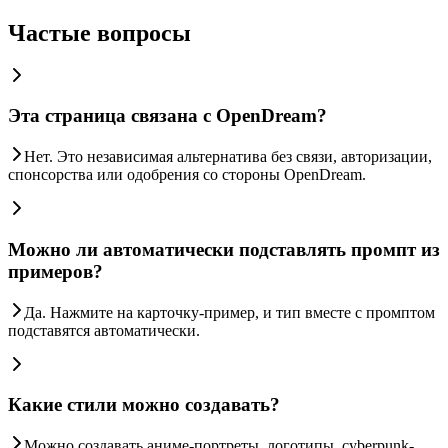
Частые вопросы
Эта страница связана с OpenDream?
Нет. Это независимая альтернатива без связи, авторизации,
спонсорства или одобрения со стороны OpenDream.
Можно ли автоматически подставлять промпт из
примеров?
Да. Нажмите на карточку-пример, и тип вместе с промптом
подставятся автоматически.
Какие стили можно создавать?
Можно создавать аниме-портреты, логотипы, cyberpunk-