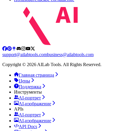
support@ailabtools.com
business@ailabtools.com
Copyright © 2026 AILab Tools. All Rights Reserved.
Главная страница
Цены
Поддержка
Инструменты
AI-портрет
AI-изображение
APIs
AI-портрет
AI-изображение
API Docs