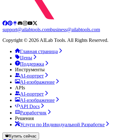
support@ailabtools.com
business@ailabtools.com
Copyright © 2026 AILab Tools. All Rights Reserved.
Главная страница
Цены
Поддержка
Инструменты
AI-портрет
AI-изображение
APIs
AI-портрет
AI-изображение
API Docs
Разработчик
Решения
Услуги по Индивидуальной Разработке
Купить сейчас