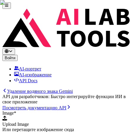
Войти
AI-портрет
AI-изображение
API Docs
Удаление водяного знака Gemini
API для разработчиков: Быстро интегрируйте функции ИИ в
свое приложение
Посмотреть документацию API
Image
*
Upload Image
Или перетащите изображение сюда