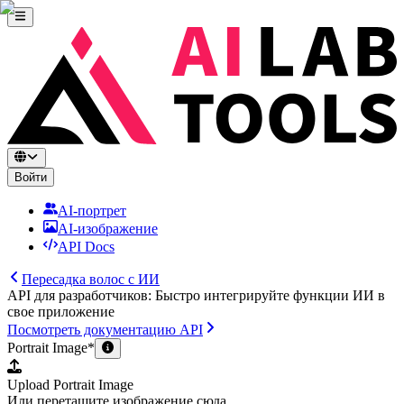
Войти
AI-портрет
AI-изображение
API Docs
Пересадка волос с ИИ
API для разработчиков: Быстро интегрируйте функции ИИ в
свое приложение
Посмотреть документацию API
Portrait Image
*
Upload Portrait Image
Или перетащите изображение сюда