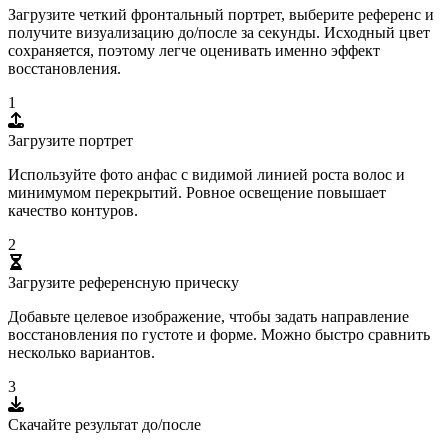
Загрузите четкий фронтальный портрет, выберите референс и
получите визуализацию до/после за секунды. Исходный цвет
сохраняется, поэтому легче оценивать именно эффект
восстановления.
1
Загрузите портрет
Используйте фото анфас с видимой линией роста волос и
минимумом перекрытий. Ровное освещение повышает
качество контуров.
2
Загрузите референсную прическу
Добавьте целевое изображение, чтобы задать направление
восстановления по густоте и форме. Можно быстро сравнить
несколько вариантов.
3
Скачайте результат до/после