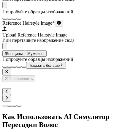
Попробуйте образцы изображений
Reference Hairstyle Image
*
Upload Reference Hairstyle Image
Или перетащите изображение сюда
Женщины
Мужчины
Попробуйте образцы изображений
Показать больше
Генерировать
Как Использовать AI Симулятор
Пересадки Волос