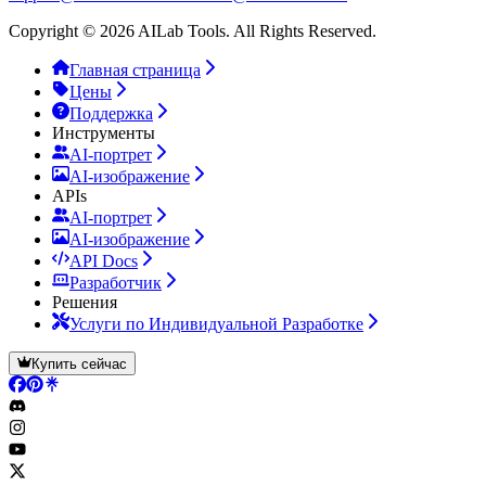
Copyright © 2026 AILab Tools. All Rights Reserved.
Главная страница
Цены
Поддержка
Инструменты
AI-портрет
AI-изображение
APIs
AI-портрет
AI-изображение
API Docs
Разработчик
Решения
Услуги по Индивидуальной Разработке
Купить сейчас