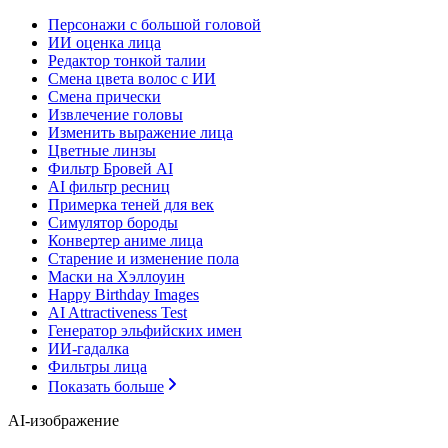
Персонажи с большой головой
ИИ оценка лица
Редактор тонкой талии
Смена цвета волос с ИИ
Смена прически
Извлечение головы
Изменить выражение лица
Цветные линзы
Фильтр Бровей AI
AI фильтр ресниц
Примерка теней для век
Симулятор бороды
Конвертер аниме лица
Старение и изменение пола
Маски на Хэллоуин
Happy Birthday Images
AI Attractiveness Test
Генератор эльфийских имен
ИИ-гадалка
Фильтры лица
Показать больше
AI-изображение