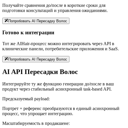
Получайте сравнения до/после в короткие сроки для
подготовки консультаций и управления ожиданиями.
Попробовать AI Пересадку Волос
Готово к интеграции
Тот же AIHair-процесс можно интегрировать через API в
клинические панели, потребительские приложения и SaaS.
Попробовать AI Пересадку Волос
AI API Пересадки Волос
Интегрируйте ту же функцию генерации до/после в ваш
продукт через стабильный асинхронный task-based API.
Предсказуемый payload:
Портрет + референс преобразуются в единый асинхронный
процесс, что упрощает интеграцию.
Масштабируемость в продакшене: