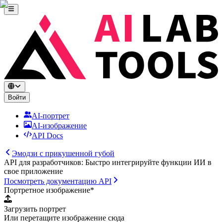
Войти
AI-портрет
AI-изображение
API Docs
Эмодзи с прикушенной губой
API для разработчиков: Быстро интегрируйте функции ИИ в
свое приложение
Посмотреть документацию API
Портретное изображение
*
Загрузить портрет
Или перетащите изображение сюда