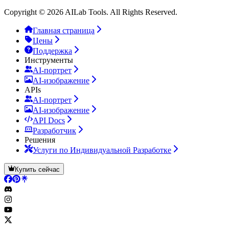
Copyright © 2026 AILab Tools. All Rights Reserved.
Главная страница
Цены
Поддержка
Инструменты
AI-портрет
AI-изображение
APIs
AI-портрет
AI-изображение
API Docs
Разработчик
Решения
Услуги по Индивидуальной Разработке
Купить сейчас