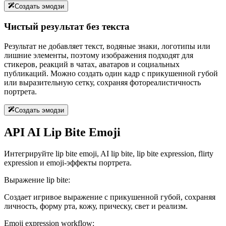
Создать эмодзи
Чистый результат без текста
Результат не добавляет текст, водяные знаки, логотипы или
лишние элементы, поэтому изображения подходят для
стикеров, реакций в чатах, аватаров и социальных
публикаций. Можно создать один кадр с прикушенной губой
или выразительную сетку, сохраняя фотореалистичность
портрета.
Создать эмодзи
API AI Lip Bite Emoji
Интегрируйте lip bite emoji, AI lip bite, lip bite expression, flirty
expression и emoji-эффекты портрета.
Выражение lip bite:
Создает игривое выражение с прикушенной губой, сохраняя
личность, форму рта, кожу, прическу, свет и реализм.
Emoji expression workflow: