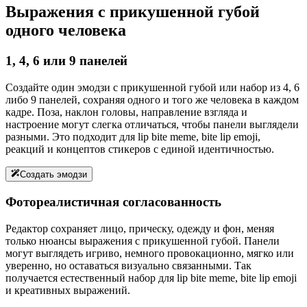
Выражения с прикушенной губой
одного человека
1, 4, 6 или 9 панелей
Создайте один эмодзи с прикушенной губой или набор из 4, 6
либо 9 панелей, сохраняя одного и того же человека в каждом
кадре. Поза, наклон головы, направление взгляда и
настроение могут слегка отличаться, чтобы панели выглядели
разными. Это подходит для lip bite meme, bite lip emoji,
реакций и концептов стикеров с единой идентичностью.
Создать эмодзи
Фотореалистичная согласованность
Редактор сохраняет лицо, прическу, одежду и фон, меняя
только нюансы выражения с прикушенной губой. Панели
могут выглядеть игриво, немного провокационно, мягко или
уверенно, но оставаться визуально связанными. Так
получается естественный набор для lip bite meme, bite lip emoji
и креативных выражений.