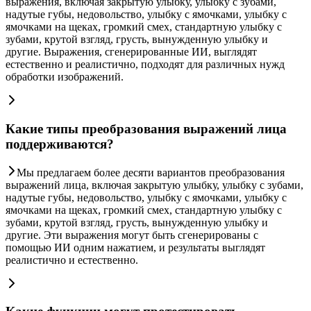
выражения, включая закрытую улыбку, улыбку с зубами,
надутые губы, недовольство, улыбку с ямочками, улыбку с
ямочками на щеках, громкий смех, стандартную улыбку с
зубами, крутой взгляд, грусть, вынужденную улыбку и
другие. Выражения, сгенерированные ИИ, выглядят
естественно и реалистично, подходят для различных нужд
обработки изображений.
Какие типы преобразования выражений лица
поддерживаются?
Мы предлагаем более десяти вариантов преобразования
выражений лица, включая закрытую улыбку, улыбку с зубами,
надутые губы, недовольство, улыбку с ямочками, улыбку с
ямочками на щеках, громкий смех, стандартную улыбку с
зубами, крутой взгляд, грусть, вынужденную улыбку и
другие. Эти выражения могут быть сгенерированы с
помощью ИИ одним нажатием, и результаты выглядят
реалистично и естественно.