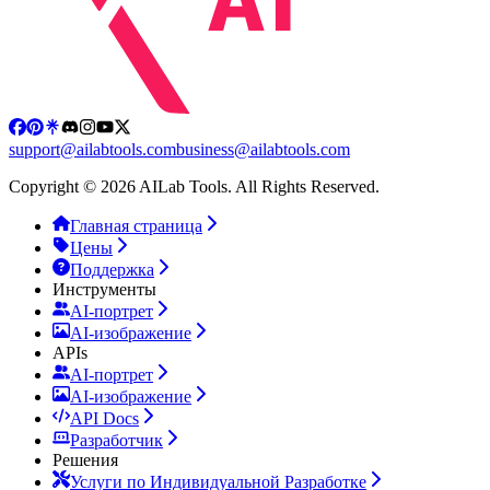
support@ailabtools.com
business@ailabtools.com
Copyright © 2026 AILab Tools. All Rights Reserved.
Главная страница
Цены
Поддержка
Инструменты
AI-портрет
AI-изображение
APIs
AI-портрет
AI-изображение
API Docs
Разработчик
Решения
Услуги по Индивидуальной Разработке