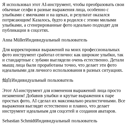
Я использовал этот AI-инструмент, чтобы преобразовать свои
обычные селфи в разные выражения лица, особенно с
улыбками с ямочками и на щеках, и результат оказался
потрясающим! Казалось, будто я родился с этими милыми
улыбками, а сгенерированные фото идеально подходят для
публикации в соцсетях.
Anna Müller
Индивидуальный пользователь
Для корректировки выражений на моих профессиональных
фото инструмент сработал отлично: как широкие улыбки, так
и стандартные с зубами выглядели очень естественно. Детали
мышц лица были проработаны точно, что делает эти фото
идеальными для личного использования в разных ситуациях.
灿白
Индивидуальный пользователь
Этот AI-инструмент для изменения выражений лица просто
незаменим! Добавив улыбки и крутые выражения к паре
простых фото, AI сделал их максимально реалистичными. Все
выражения выглядят естественно и плавно, что делает
инструмент идеальным для соцсетей и создания аватаров.
Sebastian Schmidt
Индивидуальный пользователь