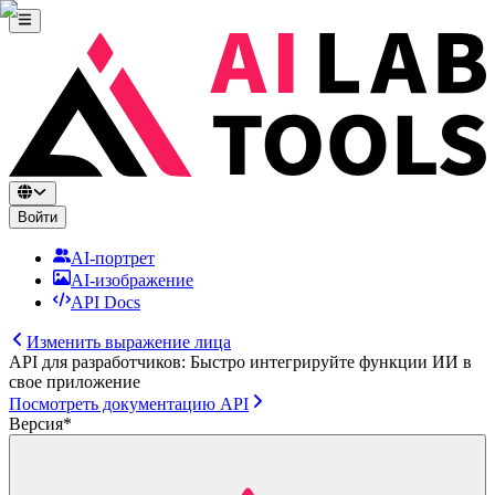
Войти
AI-портрет
AI-изображение
API Docs
Изменить выражение лица
API для разработчиков: Быстро интегрируйте функции ИИ в
свое приложение
Посмотреть документацию API
Версия
*