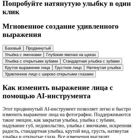
Попробуйте натянутую улыбку в один
клик
Мгновенное создание удивленного
выражения
Базовый
Продвинутый
Улыбка с ямочками
Глубокие ямочки на щеках
Улыбка с открытыми зубами
Стандартная улыбка с зубами
Крутое выражение лица
Грустное лицо
Натянутая улыбка
Удивленное лицо с широко открытыми глазами
Как изменить выражение лица с
помощью AI-инструмента
Этот продвинутый AI-инструмент позволяет легко и быстро
изменить выражение лица на фотографии. Поддерживаются
такие эмоции, как закрытая улыбка, улыбка с зубами,
надувание губ, недовольство, улыбка с ямочками, искренняя
радость, стандартная улыбка, крутой вид, грусть, натянутая
улыбка и открытые глаза. Все изменения выглядят