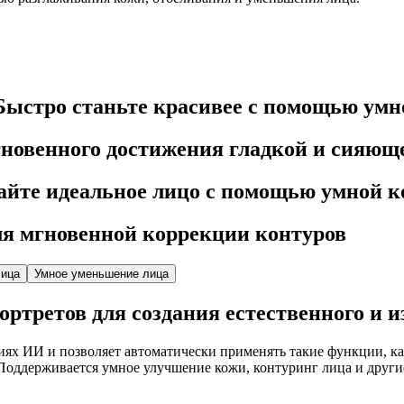
Быстро станьте красивее с помощью умн
гновенного достижения гладкой и сияющ
айте идеальное лицо с помощью умной 
ля мгновенной коррекции контуров
лица
Умное уменьшение лица
ртретов для создания естественного и и
ях ИИ и позволяет автоматически применять такие функции, ка
. Поддерживается умное улучшение кожи, контуринг лица и друг