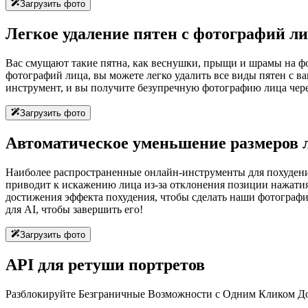
Загрузить фото
Легкое удаление пятен с фотографий л
Вас смущают такие пятна, как веснушки, прыщи и шрамы на фо
фотографий лица, вы можете легко удалить все виды пятен с в
инструмент, и вы получите безупречную фотографию лица чере
Загрузить фото
Автоматическое уменьшение размеров 
Наиболее распространенные онлайн-инструменты для похудения
приводит к искажению лица из-за отклонения позиции нажатия.
достижения эффекта похудения, чтобы сделать наши фотографии
для AI, чтобы завершить его!
Загрузить фото
API для ретуши портретов
Разблокируйте Безграничные Возможности с Одним Кликом 