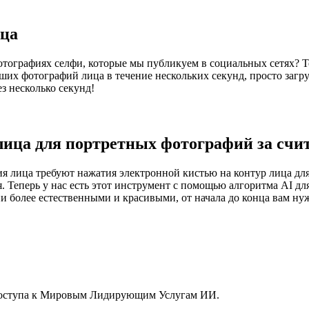
ица
тографиях селфи, которые мы публикуем в социальных сетях? Те
аших фотографий лица в течение нескольких секунд, просто загр
з несколько секунд!
лица для портретных фотографий за сч
 лица требуют нажатия электронной кистью на контур лица для 
 Теперь у нас есть этот инструмент с помощью алгоритма AI дл
 более естественными и красивыми, от начала до конца вам нуж
Доступа к Мировым Лидирующим Услугам ИИ.