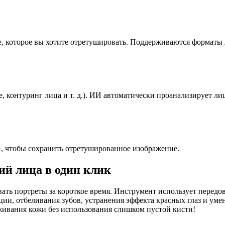
, которое вы хотите отретушировать. Поддерживаются форматы
, контуринг лица и т. д.). ИИ автоматически проанализирует л
, чтобы сохранить отретушированное изображение.
ий лица в один клик
ровать портреты за короткое время. Инструмент использует пере
ии, отбеливания зубов, устранения эффекта красных глаз и уме
живания кожи без использования слишком пустой кисти!