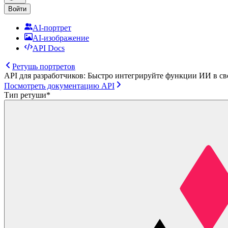
Войти
AI-портрет
AI-изображение
API Docs
Ретушь портретов
API для разработчиков: Быстро интегрируйте функции ИИ в с
Посмотреть документацию API
Тип ретуши
*