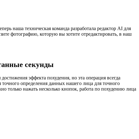
перь наша техническая команда разработала редактор AI для
узите фотографию, которую вы хотите отредактировать, в наш
итанные секунды
достижения эффекта похудения, но эта операция всегда
я точного определения данных нашего лица для точного
но только нажать несколько кнопок, работа по похудению лица