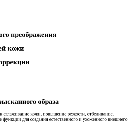
ого преображения
ей кожи
коррекции
зысканного образа
к сглаживание кожи, повышение резкости, отбеливание,
ие функции для создания естественного и ухоженного внешнего