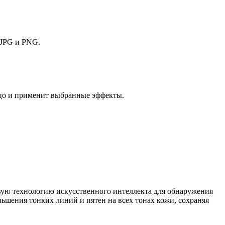
 JPG и PNG.
ицо и применит выбранные эффекты.
довую технологию искусственного интеллекта для обнаружения
ньшения тонких линий и пятен на всех тонах кожи, сохраняя