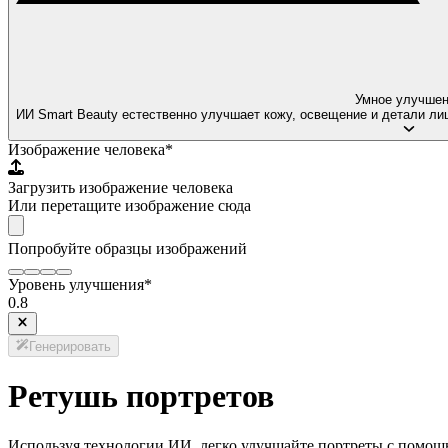
Умное улучше
ИИ Smart Beauty естественно улучшает кожу, освещение и детали ли
Изображение человека
*
Загрузить изображение человека
Или перетащите изображение сюда
Попробуйте образцы изображений
Уровень улучшения
*
0.8
Генерировать
Ретушь портретов
Используя технологии ИИ, легко улучшайте портреты с помощ