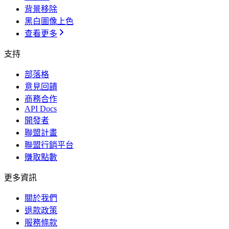
背景移除
黑白圖像上色
查看更多
支持
部落格
意見回饋
商務合作
API Docs
開發者
聯盟計畫
聯盟行銷平台
賺取點數
更多資訊
關於我們
退款政策
服務條款