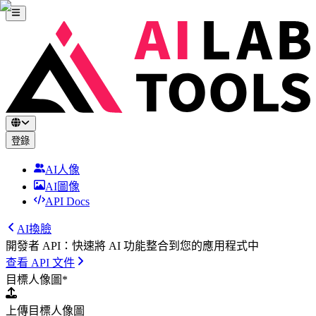
登錄
AI人像
AI圖像
API Docs
AI換臉
開發者 API：快速將 AI 功能整合到您的應用程式中
查看 API 文件
目標人像圖
*
上傳目標人像圖