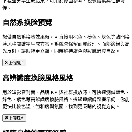
下載並分享生成結果，可用於修圖參考、視覺提案與社群發
佈。
自然系换脸預覽
想做自然系换脸效果時，可直接用棕色、榛色、灰色等熱門换
脸风格關鍵字生成方案。系統會保留面部紋理、面部邊緣與高
光反射，讓眼神更立體，同時維持膚色與妝感過渡自然。
上傳照片
高辨識度換臉風格風格
用於短影音封面、品牌 KV 與社群投放時，可快速測試藍色、
綠色、紫色等高辨識度換臉風格。透過連續調整提示詞，你能
更快比較色溫、飽和度與氛圍，找到更吸睛的視覺方向。
上傳照片