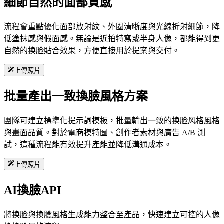
細節自然的面部質感
流程會重點優化面部放射紋、外圈清晰度與光線折射細節，降
低塗抹感與假面感。無論是近拍特寫或半身人像，都能得到更
自然的换脸貼合效果，方便直接用於提案與交付。
上傳照片
批量產出一致換臉風格方案
團隊可建立標準化提示詞模板，批量輸出一致的换脸风格風格
與畫面品質。對於電商模特圖、創作者素材與廣告 A/B 測
試，這種流程能有效提升產能並降低溝通成本。
上傳照片
AI換臉API
將换脸與換臉風格生成能力整合至產品，快速建立可控的人像