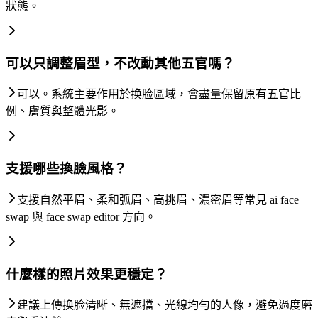
狀態。
可以只調整眉型，不改動其他五官嗎？
可以。系統主要作用於换脸區域，會盡量保留原有五官比
例、膚質與整體光影。
支援哪些換臉風格？
支援自然平眉、柔和弧眉、高挑眉、濃密眉等常見 ai face
swap 與 face swap editor 方向。
什麼樣的照片效果更穩定？
建議上傳换脸清晰、無遮擋、光線均勻的人像，避免過度磨