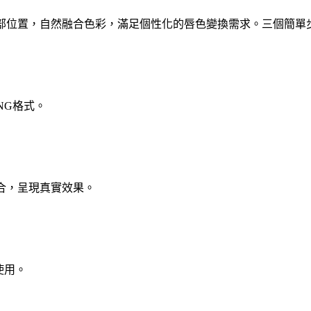
唇部位置，自然融合色彩，滿足個性化的唇色變換需求。三個簡單
NG格式。
合，呈現真實效果。
使用。