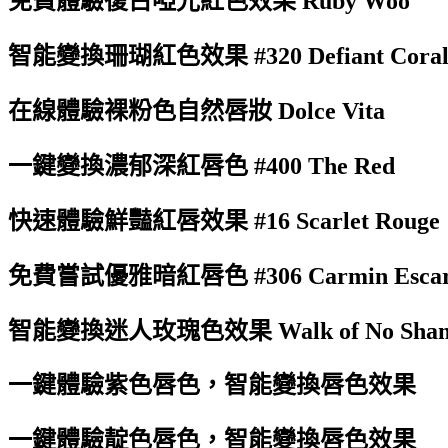
免費體驗復古啞光紅色效果 Ruby Woo
智能變換珊瑚紅色效果 #320 Defiant Cora
在線體驗裸粉色自然唇妝 Dolce Vita
一鍵變換濃郁深紅唇色 #400 The Red
快速體驗鮮豔紅唇效果 #16 Scarlet Rouge
免費嘗試優雅暗紅唇色 #306 Carmin Escar
智能變換迷人玫瑰色效果 Walk of No Sha
一鍵體驗紫色唇色，智能變換唇色效果
一鍵體驗靛色唇色，智能變換唇色效果