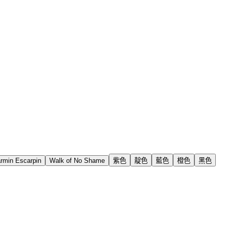
rmin Escarpin
Walk of No Shame
紫色
靛色
藍色
橙色
黑色