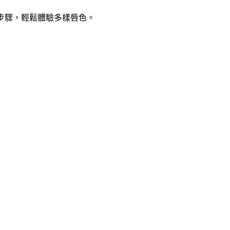
步驟，輕鬆體驗多樣唇色。