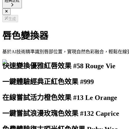
經典正紅
生成
唇色變換器
基於AI技術精準識別唇部位置，實現自然色彩融合，輕鬆在線
快速變換優雅紅唇效果 #58 Rouge Vie
一鍵體驗經典正紅色效果 #999
在線嘗試活力橙色效果 #13 Le Orange
一鍵嘗試浪漫玫瑰色效果 #132 Caprice