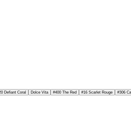
0 Defiant Coral
Dolce Vita
#400 The Red
#16 Scarlet Rouge
#306 Ca