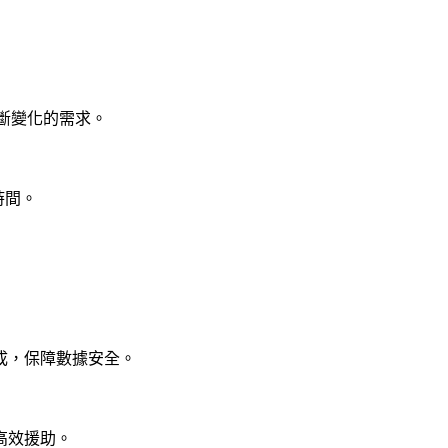
不斷變化的需求。
時間。
成，保障數據安全。
高效援助。