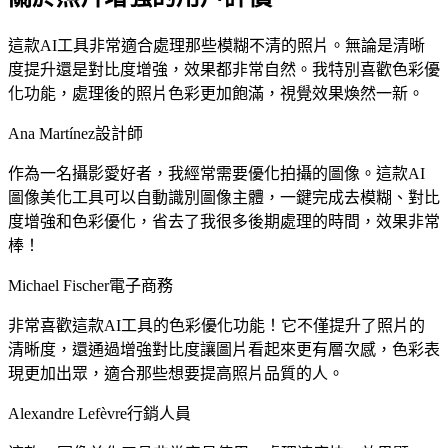
這款AI工具非常適合處理那些模糊不清的照片。無論是清晰
度提升還是對比度增強，效果都非常自然。我特別喜歡色彩優
化功能，處理後的照片色彩更加飽滿，視覺效果煥然一新。
Ana Martínez
設計師
作為一名攝影愛好者，我經常需要優化拍攝的圖像。這款AI
圖像美化工具可以自動識別圖像主體，一鍵完成去模糊、對比
度增強和色彩優化，省去了我很多後期處理的時間，效果非常
棒！
Michael Fischer
電子商務
非常喜歡這款AI工具的色彩優化功能！它不僅提升了照片的
清晰度，還通過增強對比度讓圖片看起來更有層次感，色彩表
現更加出眾，適合那些想要提高照片品質的人。
Alexandre Lefèvre
行銷人員