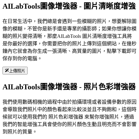
AILabTools圖像增強器 - 圖片清晰度增強
在日常生活中，我們總是會遇到一些模糊的照片，想要解除圖
像的模糊，不管你是新手還是專業的攝影師；如果你想讓你模
糊的照片變得清晰，那麼AILabTools 圖片清晰度增強工具將
是你最好的選擇，你需要把你的照片上傳到這個網站，在幾秒
鐘內它就會為你生成一張清晰、高質量的圖片，點擊下載即可
保存到你的電腦。
上傳照片
AILabTools圖像增強器 - 照片色彩增強器
我們使用數碼相機的過程中由於拍攝環境或者設備參數的原因
會導致我們照片中的顏色看起來比較淡並且不夠飽和，這個時
候就可以使用我們的 照片色彩增強器 來幫你增強照片，通過
我們的智能增強工具會使你的照片顏色生動且明亮而不會影響
到照片的質量。