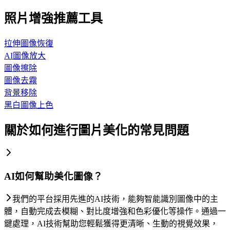
照片增強推薦工具
拉伸圖像恢復
AI圖像放大
圖像擦除
圖像去霧
背景移除
黑白圖像上色
關於如何進行圖片美化的常見問題
AI如何幫助美化圖像？
我們的平台採用先進的AI技術，能夠智能識別圖像中的主
體，自動完成去模糊、對比度增強和色彩優化等操作。通過一
鍵處理，AI技術幫助您輕鬆獲得更清晰、生動的視覺效果，