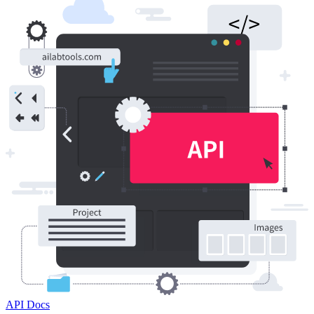
API Docs