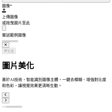
圖像
*
上傳圖像
或拖曳圖片至此
嘗試範例圖像
生成
圖片美化
基於AI技術，智能識別圖像主體，一鍵去模糊、增強對比度
和色彩，讓視覺效果更清晰生動。