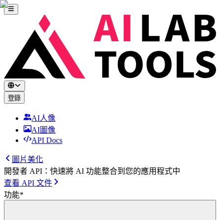
登錄
AI人像
AI圖像
API Docs
圖片美化
開發者 API：快速將 AI 功能整合到您的應用程式中
查看 API 文件
功能
*