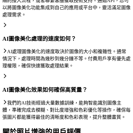
細的接入流程，或者聯繫客服獲取技術支持。通過API，您可
以將圖像美化功能集成到自己的應用或平台中，靈活滿足圖像
處理需求。
AI圖像美化處理的速度如何？
AI處理圖像美化的速度取決於圖像的大小和複雜性。通常
情況下，處理時間為幾秒到幾分鐘不等。付費用戶享有優先處
理權限，確保快速獲取處理結果。
AI圖像美化效果如何確保高質量？
我們的AI技術經過大量數據訓練，能夠智能識別圖像主
體，準確完成去模糊、對比度增強和色彩優化等操作，確保每
張圖片都能獲得最佳的清晰度和色彩表現，提升整體畫質。
關於照片增強的用戶評價