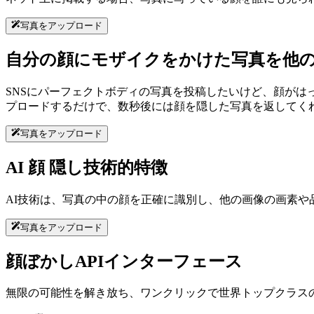
写真をアップロード
自分の顔にモザイクをかけた写真を他
SNSにパーフェクトボディの写真を投稿したいけど、顔がはっ
プロードするだけで、数秒後には顔を隠した写真を返してく
写真をアップロード
AI 顔 隠し技術的特徴
AI技術は、写真の中の顔を正確に識別し、他の画像の画素
写真をアップロード
顔ぼかしAPIインターフェース
無限の可能性を解き放ち、ワンクリックで世界トップクラスの