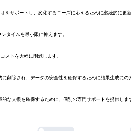
ナリオをサポートし、変化するニーズに応えるために継続的に更
ウンタイムを最小限に抑えます。
とコストを大幅に削減します。
動的に削除され、データの安全性を確保するために結果生成にの
率的な支援を確保するために、個別の専門サポートを提供しま