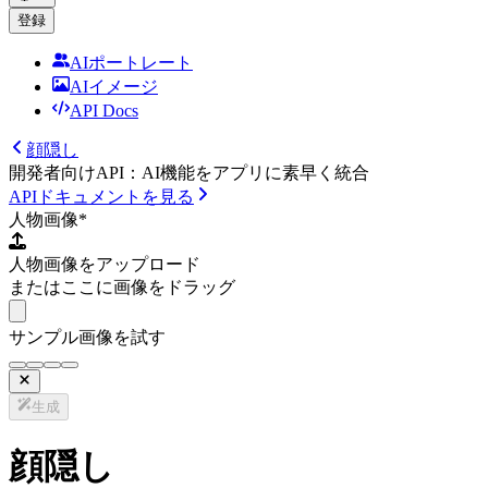
登録
AIポートレート
AIイメージ
API Docs
顔隠し
開発者向けAPI：AI機能をアプリに素早く統合
APIドキュメントを見る
人物画像
*
人物画像をアップロード
またはここに画像をドラッグ
サンプル画像を試す
生成
顔隠し