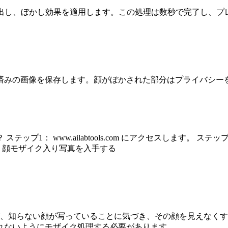
検出し、ぼかし効果を適用します。この処理は数秒で完了し、プ
済みの画像を保存します。顔がぼかされた部分はプライバシー
1： www.ailabtools.com にアクセスします。 ステ
、顔モザイク入り写真を入手する
、知らない顔が写っていることに気づき、その顔を見えなくす
れないようにモザイク処理する必要があります。