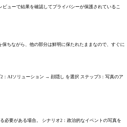
レビューで結果を確認してプライバシーが保護されているこ
を保ちながら、他の部分は鮮明に保たれたままなので、すぐに
ップ2：AIソリューション → 顔隠し を選択 ステップ3：写真のア
る必要がある場合。 シナリオ2：政治的なイベントの写真を