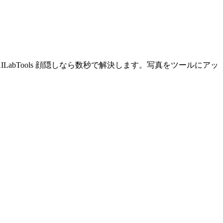
bTools 顔隠しなら数秒で解決します。写真をツールにアッ