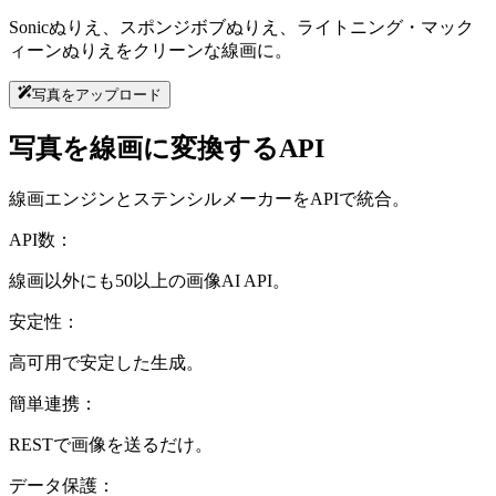
Sonicぬりえ、スポンジボブぬりえ、ライトニング・マック
ィーンぬりえをクリーンな線画に。
写真をアップロード
写真を線画に変換するAPI
線画エンジンとステンシルメーカーをAPIで統合。
API数：
線画以外にも50以上の画像AI API。
安定性：
高可用で安定した生成。
簡単連携：
RESTで画像を送るだけ。
データ保護：