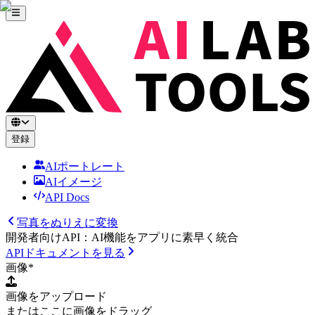
登録
AIポートレート
AIイメージ
API Docs
写真をぬりえに変換
開発者向けAPI：AI機能をアプリに素早く統合
APIドキュメントを見る
画像
*
画像をアップロード
またはここに画像をドラッグ