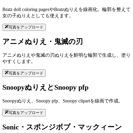
Bratz doll coloring pagesやBratzぬりえを線画化。輪郭を整えて
女の子ぬりえとしても使えます。
写真をアップロード
アニメぬりえ・鬼滅の刃
アニメぬりえや鬼滅の刃ぬりえを鮮明な輪郭で生成し、塗り
やすくします。
写真をアップロード
SnoopyぬりえとSnoopy pfp
Snoopyぬりえ、Snoopy pfp、Snoopy clipartを線画で作成。
写真をアップロード
Sonic・スポンジボブ・マックィーン