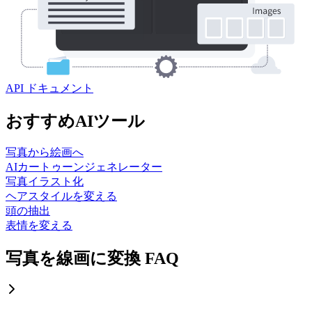
API ドキュメント
おすすめAIツール
写真から絵画へ
AIカートゥーンジェネレーター
写真イラスト化
ヘアスタイルを変える
頭の抽出
表情を変える
写真を線画に変換 FAQ