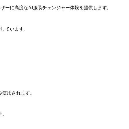
ザーに高度なAI服装チェンジャー体験を提供します。
新しています。
み使用されます。
す。