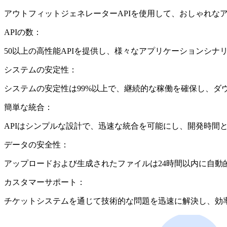
アウトフィットジェネレーターAPIを使用して、おしゃれな
APIの数：
50以上の高性能APIを提供し、様々なアプリケーションシ
システムの安定性：
システムの安定性は99%以上で、継続的な稼働を確保し、ダ
簡単な統合：
APIはシンプルな設計で、迅速な統合を可能にし、開発時間
データの安全性：
アップロードおよび生成されたファイルは24時間以内に自
カスタマーサポート：
チケットシステムを通じて技術的な問題を迅速に解決し、効