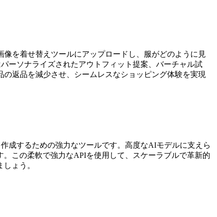
画像を着せ替えツールにアップロードし、服がどのように見
はパーソナライズされたアウトフィット提案、バーチャル試
品の返品を減少させ、シームレスなショッピング体験を実現
作成するための強力なツールです。高度なAIモデルに支えら
。この柔軟で強力なAPIを使用して、スケーラブルで革新的
ましょう。