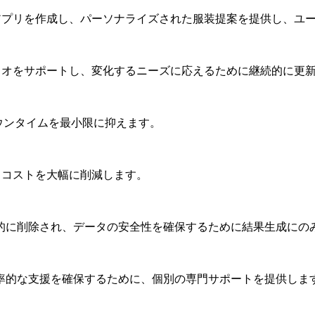
アプリを作成し、パーソナライズされた服装提案を提供し、ユー
ナリオをサポートし、変化するニーズに応えるために継続的に更
ウンタイムを最小限に抑えます。
とコストを大幅に削減します。
動的に削除され、データの安全性を確保するために結果生成にの
率的な支援を確保するために、個別の専門サポートを提供しま