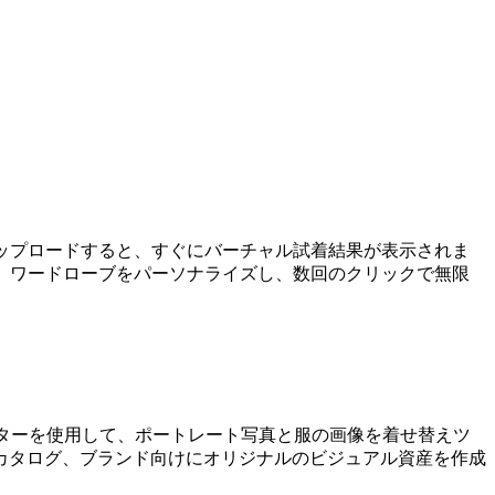
ップロードすると、すぐにバーチャル試着結果が表示されま
。ワードローブをパーソナライズし、数回のクリックで無限
ーターを使用して、ポートレート写真と服の画像を着せ替えツ
カタログ、ブランド向けにオリジナルのビジュアル資産を作成