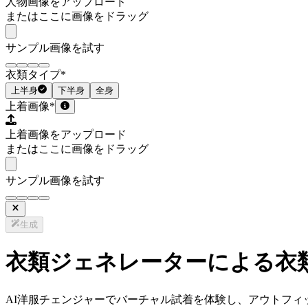
人物画像をアップロード
またはここに画像をドラッグ
サンプル画像を試す
衣類タイプ
*
上半身
下半身
全身
上着画像
*
上着画像をアップロード
またはここに画像をドラッグ
サンプル画像を試す
生成
衣類ジェネレーターによる衣
AI洋服チェンジャーでバーチャル試着を体験し、アウトフ