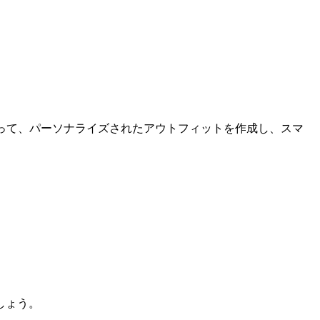
って、パーソナライズされたアウトフィットを作成し、スマ
しょう。