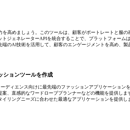
魅力を高めましょう。このツールは、顧客がポートレートと服の
ットジェネレーターAPIを統合することで、プラットフォーム
先端のAI技術を活用して、顧客のエンゲージメントを高め、製
ッションツールを作成
オーディエンス向けに最先端のファッションアプリケーションを
提案、直感的なワードローブプランナーなどの機能を提供します
タイリングニーズに合わせた最適なアプリケーションを提供し