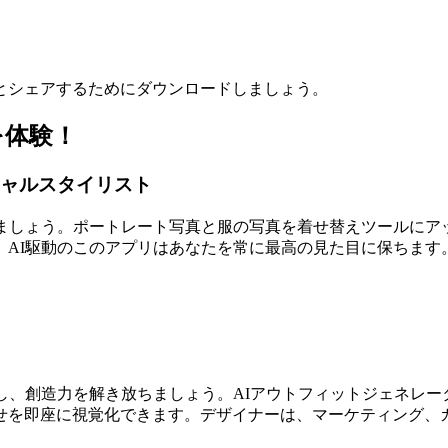
とシェアするためにダウンロードしましょう。
を体験！
チャルスタイリスト
けましょう。ポートレート写真と服の写真を着せ替えツールにア
、AI駆動のこのアプリはあなたを常に最高の見た目に保ちます
し、創造力を解き放ちましょう。AIアウトフィットジェネレ
せを即座に視覚化できます。デザイナーは、マーケティング、