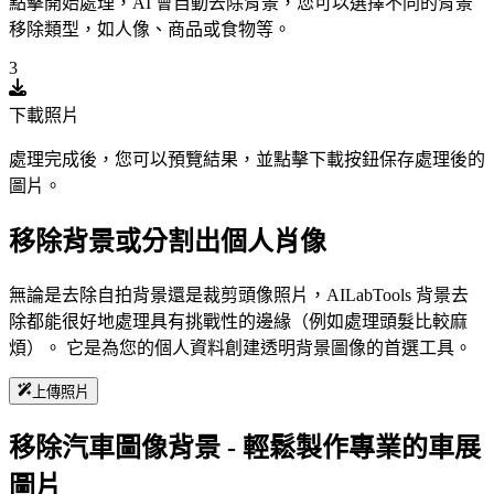
點擊開始處理，AI 會自動去除背景，您可以選擇不同的背景
移除類型，如人像、商品或食物等。
3
下載照片
處理完成後，您可以預覽結果，並點擊下載按鈕保存處理後的
圖片。
移除背景或分割出個人肖像
無論是去除自拍背景還是裁剪頭像照片，AILabTools 背景去
除都能很好地處理具有挑戰性的邊緣（例如處理頭髮比較麻
煩）。 它是為您的個人資料創建透明背景圖像的首選工具。
上傳照片
移除汽車圖像背景 - 輕鬆製作專業的車展
圖片