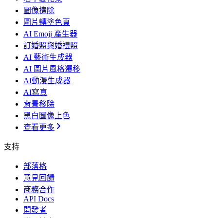
圖像擦除
圖片轉塗色頁
AI Emoji 產生器
訂婚照與婚禮照
AI 藝術生成器
AI 圖片風格遷移
AI動漫生成器
AI寫真
背景移除
黑白圖像上色
查看更多
支持
部落格
意見回饋
商務合作
API Docs
開發者