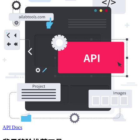
API Docs