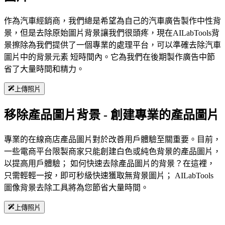
作為汽車經銷商，我們總是希望為自己的汽車廣告製作中性背
景，但是去除原始圖片背景讓我們很頭疼，現在AILabTools背
景擦除為我們提供了一個專業的處理平台，可以準確去除汽車
圖片中的背景元素 短時間內。它為我們在後期製作廣告中節
省了大量時間和精力。
上傳照片
移除產品圖片背景 - 創建專業的產品圖片
專業的在線商店產品圖片對於改善用戶體驗至關重要。目前，
一些電商平台限製商家只能創建白色或純色背景的產品圖片，
以提高用戶體驗； 如何快速去除產品圖片的背景？在這裡，
只需輕輕一按，即可秒級快速獲取無背景圖片； AILabTools
圖像背景去除工具將為您節省大量時間。
上傳照片