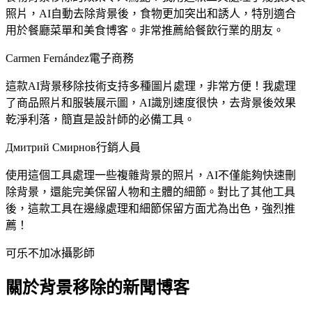
照片，AI自動去除背景後，食物更加突出和誘人，特別適合
用於餐廳菜單和美食博客。非常推薦給餐飲行業的朋友。
Carmen Fernández
電子商務
這款AI背景移除技術支持多種圖片處理，非常方便！我處理
了商品照片和服裝展示圖，AI識別速度很快，去背景後效果
乾淨利落，簡直是設計師的必備工具。
Дмитрий Смирнов
行銷人員
使用這個工具處理一些複雜背景的照片，AI不僅能夠快速刪
除背景，還能完美保留人物和主體的細節。對比了其他工具
後，這款工具在邊緣處理和細節保留方面尤為出色，強烈推
薦！
可乐不加冰
攝影師
關於背景移除的新聞博客