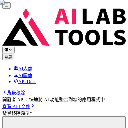
登錄
AI人像
AI圖像
API Docs
背景移除
開發者 API：快速將 AI 功能整合到您的應用程式中
查看 API 文件
背景移除類型
*