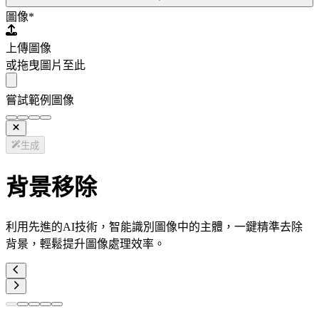
圖像
*
上傳圖像
或拖曳圖片至此
嘗試範例圖像
生成
背景移除
利用先進的AI技術，智能識別圖像中的主體，一鍵精準去除
背景，輕鬆提升圖像處理效率。