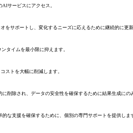
AIサービスにアクセス。
ナリオをサポートし、変化するニーズに応えるために継続的に更
ウンタイムを最小限に抑えます。
とコストを大幅に削減します。
動的に削除され、データの安全性を確保するために結果生成にの
率的な支援を確保するために、個別の専門サポートを提供しま