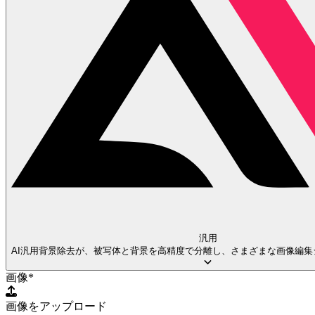
汎用
AI汎用背景除去が、被写体と背景を高精度で分離し、さまざまな画像編集
画像
*
画像をアップロード