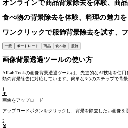
オンラインで商品背景除去を体験、商品
食べ物の背景除去を体験、料理の魅力を
ワンクリックで服飾背景除去を試す、
一般
ポートレート
商品
食べ物
服飾
画像背景透過ツールの使い方
AILab Toolsの画像背景透過ツールは、先進的なAI
類の背景除去に対応しています。簡単な3つのステップで背
1
画像をアップロード
アップロードボタンをクリックし、背景を除去したい画像を
2