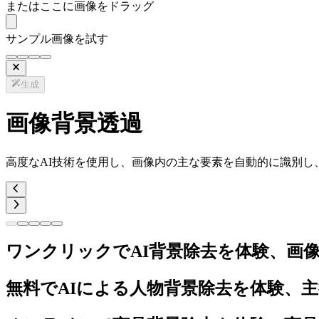
またはここに画像をドラッグ
サンプル画像を試す
生成
画像背景透過
高度なAI技術を使用し、画像内の主な要素を自動的に識別し
ワンクリックでAI背景除去を体験、画
無料でAIによる人物背景除去を体験、