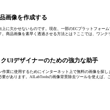
商品画像を作成する
向上に欠かせないものです。現在、一部のECプラットフォー
商品画像を素早く透過させる方法とは？ここでは、ワンクリック
。
ラフィックUIデザイナーのための強力な助手
イン作業に使用するためにインターネット上で無料の画像を探し
があります。AILabToolsの画像背景除去ツールを使え