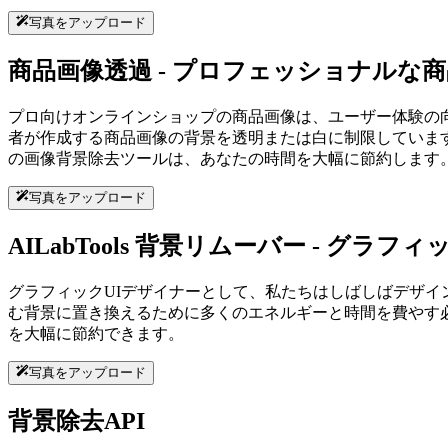
写真をアップロード
商品画像透過 - プロフェッショナルな
プロ向けオンラインショップの商品画像は、ユーザー体験の
者が作成する商品画像の背景を透明または白に制限しています。
の画像背景除去ツールは、あなたの時間を大幅に節約します
写真をアップロード
AILabTools 背景リムーバー - グ
グラフィックUIデザイナーとして、私たちはしばしばデザ
む背景に置き換えるために多くのエネルギーと時間を費やす必要
を大幅に節約できます。
写真をアップロード
背景除去API