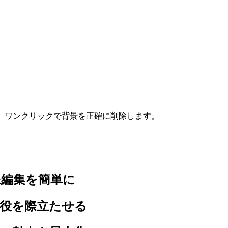
、ワンクリックで背景を正確に削除します。
像編集を簡単に
主役を際立たせる