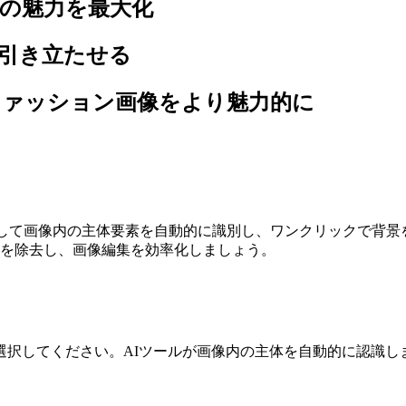
の魅力を最大化
引き立たせる
ファッション画像をより魅力的に
技術を使用して画像内の主体要素を自動的に識別し、ワンクリックで
景を除去し、画像編集を効率化しましょう。
選択してください。AIツールが画像内の主体を自動的に認識し