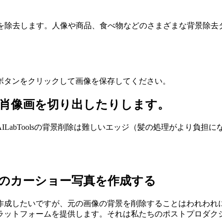
景を除去します。人像や商品、食べ物などのさまざまな背景除去
ボタンをクリックして画像を保存してください。
肖像画を切り出したりします。
LabToolsの背景削除は難しいエッジ（髪の処理がより負
ロのカーショー写真を作成する
したいですが、元の画像の背景を削除することはわれわれにとって
ラットフォームを提供します。それは私たちのポストプロダク