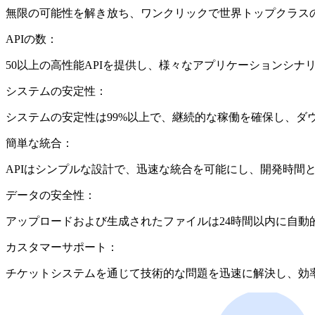
無限の可能性を解き放ち、ワンクリックで世界トップクラスの
APIの数：
50以上の高性能APIを提供し、様々なアプリケーションシ
システムの安定性：
システムの安定性は99%以上で、継続的な稼働を確保し、ダ
簡単な統合：
APIはシンプルな設計で、迅速な統合を可能にし、開発時間
データの安全性：
アップロードおよび生成されたファイルは24時間以内に自
カスタマーサポート：
チケットシステムを通じて技術的な問題を迅速に解決し、効