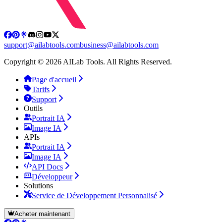
support@ailabtools.com
business@ailabtools.com
Copyright © 2026 AILab Tools. All Rights Reserved.
Page d'accueil
Tarifs
Support
Outils
Portrait IA
Image IA
APIs
Portrait IA
Image IA
API Docs
Développeur
Solutions
Service de Développement Personnalisé
Acheter maintenant