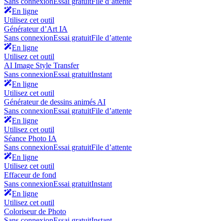
Sans connexion
Essai gratuit
File d’attente
En ligne
Utilisez cet outil
Générateur d’Art IA
Sans connexion
Essai gratuit
File d’attente
En ligne
Utilisez cet outil
AI Image Style Transfer
Sans connexion
Essai gratuit
Instant
En ligne
Utilisez cet outil
Générateur de dessins animés AI
Sans connexion
Essai gratuit
File d’attente
En ligne
Utilisez cet outil
Séance Photo IA
Sans connexion
Essai gratuit
File d’attente
En ligne
Utilisez cet outil
Effaceur de fond
Sans connexion
Essai gratuit
Instant
En ligne
Utilisez cet outil
Coloriseur de Photo
Sans connexion
Essai gratuit
Instant