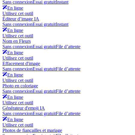
Sans connexion
Essai gratuit
Instant
En ligne
Utilisez cet outil
Éditeur d’image IA
Sans connexion
Essai gratuit
Instant
En ligne
Utilisez cet outil
Nom en Fleurs
Sans connexion
Essai gratuit
File d’attente
En ligne
Utilisez cet outil
Effacement d'image
Sans connexion
Essai gratuit
File d’attente
En ligne
Utilisez cet outil
Photo en coloriage
Sans connexion
Essai gratuit
File d’attente
En ligne
Utilisez cet outil
Générateur d'emoji IA
Sans connexion
Essai gratuit
File d’attente
En ligne
Utilisez cet outil
Photos de fiançailles et mariage