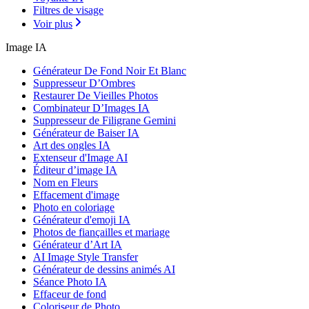
Filtres de visage
Voir plus
Image IA
Générateur De Fond Noir Et Blanc
Suppresseur D’Ombres
Restaurer De Vieilles Photos
Combinateur D’Images IA
Suppresseur de Filigrane Gemini
Générateur de Baiser IA
Art des ongles IA
Extenseur d'Image AI
Éditeur d’image IA
Nom en Fleurs
Effacement d'image
Photo en coloriage
Générateur d'emoji IA
Photos de fiançailles et mariage
Générateur d’Art IA
AI Image Style Transfer
Générateur de dessins animés AI
Séance Photo IA
Effaceur de fond
Coloriseur de Photo