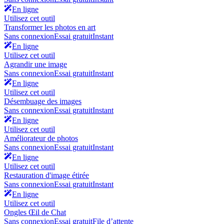
En ligne
Utilisez cet outil
Transformer les photos en art
Sans connexion
Essai gratuit
Instant
En ligne
Utilisez cet outil
Agrandir une image
Sans connexion
Essai gratuit
Instant
En ligne
Utilisez cet outil
Désembuage des images
Sans connexion
Essai gratuit
Instant
En ligne
Utilisez cet outil
Améliorateur de photos
Sans connexion
Essai gratuit
Instant
En ligne
Utilisez cet outil
Restauration d'image étirée
Sans connexion
Essai gratuit
Instant
En ligne
Utilisez cet outil
Ongles Œil de Chat
Sans connexion
Essai gratuit
File d’attente