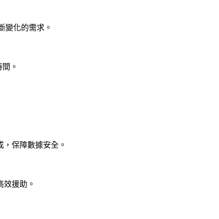
不斷變化的需求。
時間。
成，保障數據安全。
高效援助。