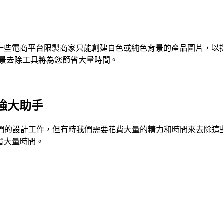
一些電商平台限製商家只能創建白色或純色背景的產品圖片，以提
圖像背景去除工具將為您節省大量時間。
的強大助手
的設計工作，但有時我們需要花費大量的精力和時間來去除這些圖片
省大量時間。