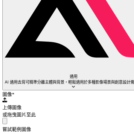
通用
AI 通用去背可精準分離主體與背景，輕鬆適用於多種影像場景與創意設計
圖像
*
上傳圖像
或拖曳圖片至此
嘗試範例圖像