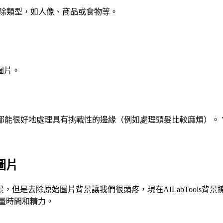
移除類型，如人像、商品或食物等。
圖片。
背景去除都能很好地處理具有挑戰性的邊緣（例如處理頭髮比較麻煩）
圖片
但是去除原始圖片背景讓我們很頭疼，現在AILabTools
量時間和精力。