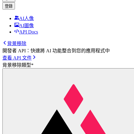
登錄
AI人像
AI圖像
API Docs
背景移除
開發者 API：快速將 AI 功能整合到您的應用程式中
查看 API 文件
背景移除類型
*