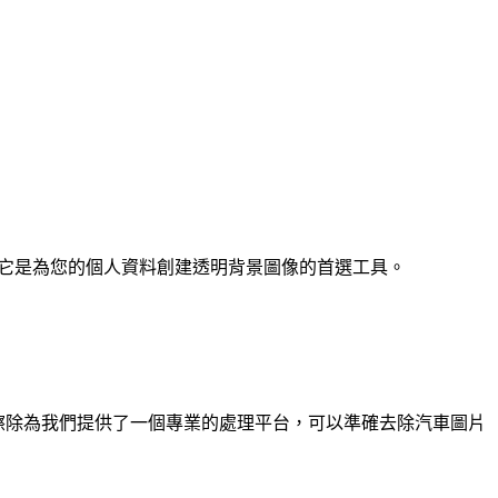
。 它是為您的個人資料創建透明背景圖像的首選工具。
背景擦除為我們提供了一個專業的處理平台，可以準確去除汽車圖片