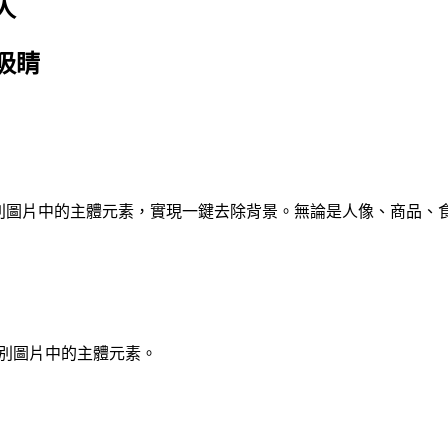
人
吸睛
，能夠智能識別圖片中的主體元素，實現一鍵去除背景。無論是人像、
識別圖片中的主體元素。