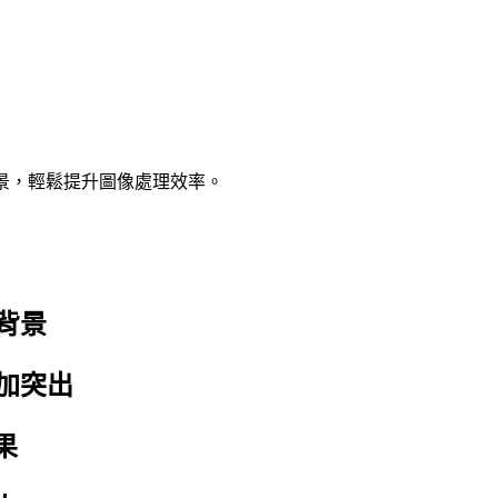
景，輕鬆提升圖像處理效率。
背景
加突出
果