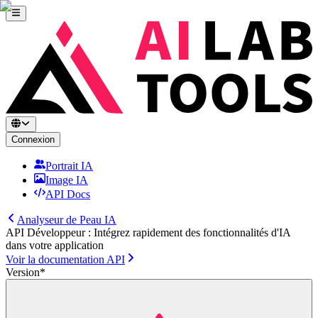
Connexion
Portrait IA
Image IA
API Docs
Analyseur de Peau IA
API Développeur : Intégrez rapidement des fonctionnalités d'IA
dans votre application
Voir la documentation API
Version
*