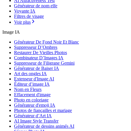
AI Attractiveness Test
Générateur de nom elfe
Voyante IA
Filtres de visage
Voir plus
Image IA
Générateur De Fond Noir Et Blanc
Suppresseur D’Ombres
Restaurer De Vieilles Photos
Combinateur D’Images IA
Suppresseur de Filigrane Gemini
Générateur de Baiser IA
Art des ongles IA
Extenseur d'Image AI
Éditeur d’image IA
Nom en Fleurs
Effacement d'image
Photo en coloriage
Générateur d'emoji IA
Photos de fiançailles et mariage
Générateur d’Art IA
AI Image Style Transfer
Générateur de dessins animés AI