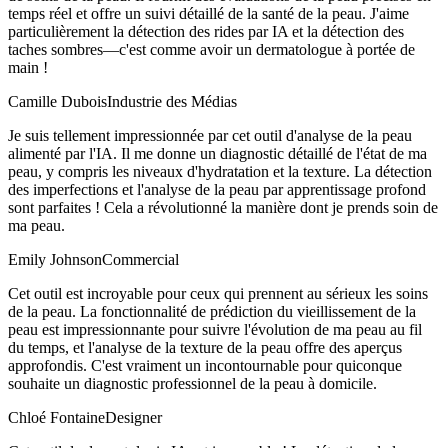
temps réel et offre un suivi détaillé de la santé de la peau. J'aime
particulièrement la détection des rides par IA et la détection des
taches sombres—c'est comme avoir un dermatologue à portée de
main !
Camille Dubois
Industrie des Médias
Je suis tellement impressionnée par cet outil d'analyse de la peau
alimenté par l'IA. Il me donne un diagnostic détaillé de l'état de ma
peau, y compris les niveaux d'hydratation et la texture. La détection
des imperfections et l'analyse de la peau par apprentissage profond
sont parfaites ! Cela a révolutionné la manière dont je prends soin de
ma peau.
Emily Johnson
Commercial
Cet outil est incroyable pour ceux qui prennent au sérieux les soins
de la peau. La fonctionnalité de prédiction du vieillissement de la
peau est impressionnante pour suivre l'évolution de ma peau au fil
du temps, et l'analyse de la texture de la peau offre des aperçus
approfondis. C'est vraiment un incontournable pour quiconque
souhaite un diagnostic professionnel de la peau à domicile.
Chloé Fontaine
Designer