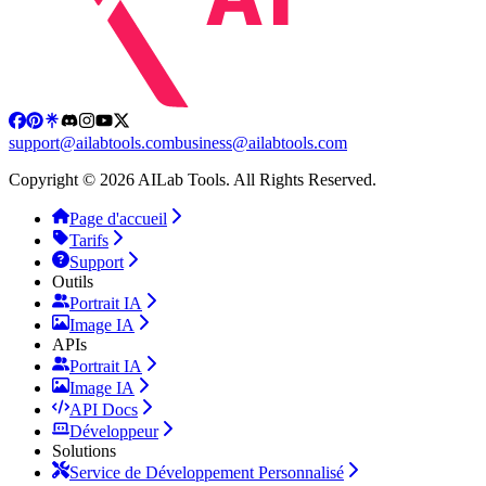
support@ailabtools.com
business@ailabtools.com
Copyright © 2026 AILab Tools. All Rights Reserved.
Page d'accueil
Tarifs
Support
Outils
Portrait IA
Image IA
APIs
Portrait IA
Image IA
API Docs
Développeur
Solutions
Service de Développement Personnalisé