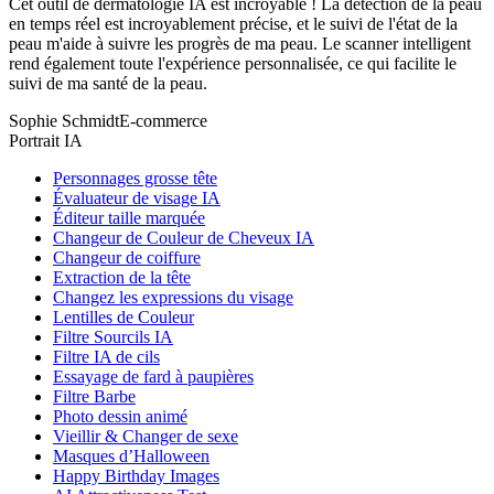
Cet outil de dermatologie IA est incroyable ! La détection de la peau
en temps réel est incroyablement précise, et le suivi de l'état de la
peau m'aide à suivre les progrès de ma peau. Le scanner intelligent
rend également toute l'expérience personnalisée, ce qui facilite le
suivi de ma santé de la peau.
Sophie Schmidt
E-commerce
Portrait IA
Personnages grosse tête
Évaluateur de visage IA
Éditeur taille marquée
Changeur de Couleur de Cheveux IA
Changeur de coiffure
Extraction de la tête
Changez les expressions du visage
Lentilles de Couleur
Filtre Sourcils IA
Filtre IA de cils
Essayage de fard à paupières
Filtre Barbe
Photo dessin animé
Vieillir & Changer de sexe
Masques d’Halloween
Happy Birthday Images